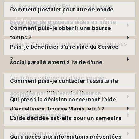
du Service social ? Est-ce que je peux
Comment postuler pour une demande
bénéficier de plusieurs aides en même
d’aide financière ?
Comment puis-je obtenir une bourse
temps ?
sociale ? À qui accordez-vous des bourses
Puis-je bénéficier d’une aide du Service
?
social parallèlement à l’aide d’une
fondation externe ou d’une bourse
Comment puis-je contacter l’assistante
accordée par l’Université (bourse
sociale ?
Qui prend la décision concernant l’aide
d’excellence, bourse Magis, etc.) ?
financière accordée
L’aide décidée est-elle pour un semestre
ou pour tout le cursus ?
Qui a accès aux informations présentées