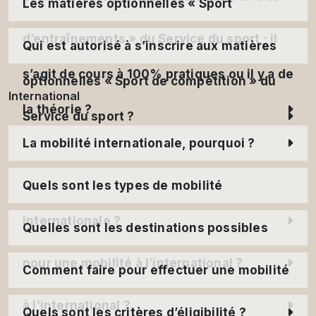
Les matières optionnelles « Sport
d’entraînements » du Service du sport ; il
Qui est autorisé à s’inscrire aux matières
s’agit de cours à 100% pratiques ou il y a de
optionnelles « Sport de compétition » du
International
la théorie ?
Service du sport ?
La mobilité internationale, pourquoi ?
Quels sont les types de mobilité
internationale ?
Quelles sont les destinations possibles
pour une mobilité à l’international ?
Comment faire pour effectuer une mobilité
à l’international ?
Quels sont les critères d’éligibilité ?