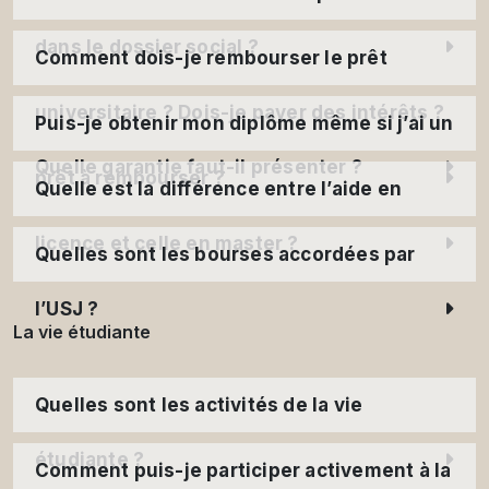
dans le dossier social ?
Comment dois-je rembourser le prêt
universitaire ? Dois-je payer des intérêts ?
Puis-je obtenir mon diplôme même si j’ai un
Quelle garantie faut-il présenter ?
prêt à rembourser ?
Quelle est la différence entre l’aide en
licence et celle en master ?
Quelles sont les bourses accordées par
l’USJ ?
La vie étudiante
Quelles sont les activités de la vie
étudiante ?
Comment puis-je participer activement à la