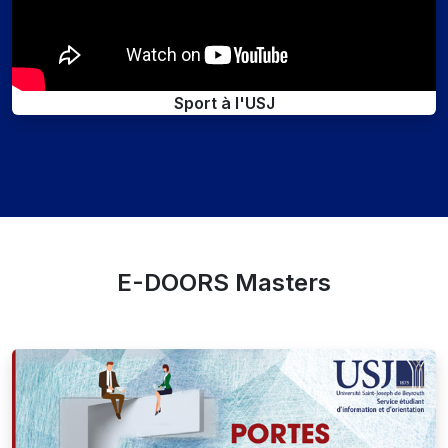
Sport à l'USJ
E-DOORS Masters