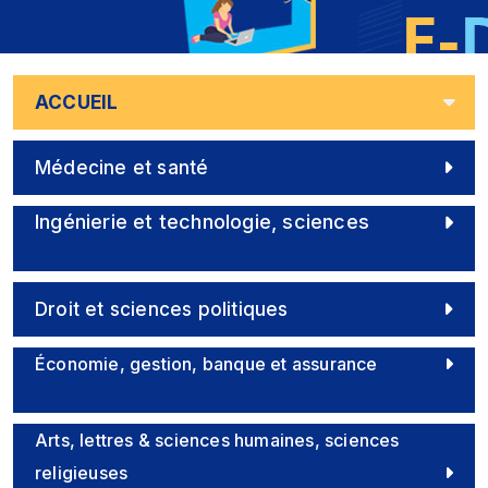
ACCUEIL
Médecine et santé
Ingénierie et technologie, sciences
Droit et sciences politiques
Économie, gestion, banque et assurance
Arts, lettres & sciences humaines, sciences
religieuses