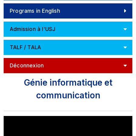
Programs in English
Admission à l'USJ
TALF / TALA
Déconnexion
Génie informatique et
communication