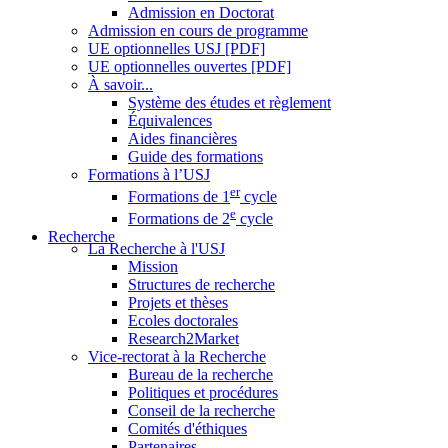
Admission en Doctorat
Admission en cours de programme
UE optionnelles USJ [PDF]
UE optionnelles ouvertes [PDF]
À savoir...
Système des études et règlement
Équivalences
Aides financières
Guide des formations
Formations à l’USJ
er
Formations de 1
cycle
e
Formations de 2
cycle
Recherche
La Recherche à l'USJ
Mission
Structures de recherche
Projets et thèses
Ecoles doctorales
Research2Market
Vice-rectorat à la Recherche
Bureau de la recherche
Politiques et procédures
Conseil de la recherche
Comités d'éthiques
Partenaires