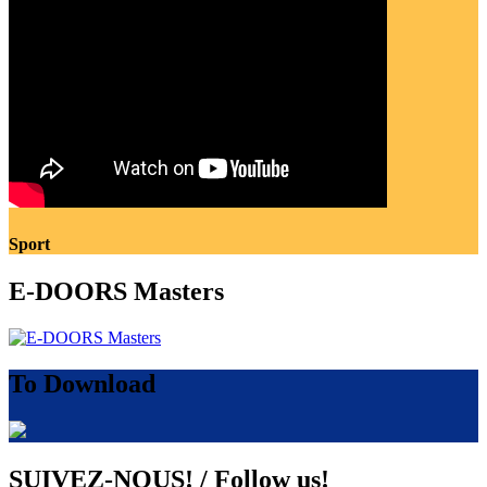
Sport
E-DOORS Masters
To Download
SUIVEZ-NOUS! / Follow us!