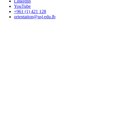
LinkedIn
YouTube
+961 (1) 421 128
orientation@usj.edu.lb