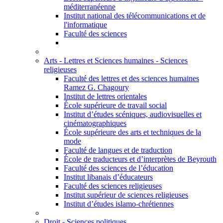
méditerranéenne
Institut national des télécommunications et de
l'informatique
Faculté des sciences
Arts - Lettres et Sciences humaines - Sciences
religieuses
Faculté des lettres et des sciences humaines
Ramez G. Chagoury
Institut de lettres orientales
École supérieure de travail social
Institut d’études scéniques, audiovisuelles et
cinématographiques
École supérieure des arts et techniques de la
mode
Faculté de langues et de traduction
École de traducteurs et d’interprètes de Beyrouth
Faculté des sciences de l’éducation
Institut libanais d’éducateurs
Faculté des sciences religieuses
Institut supérieur de sciences religieuses
Institut d’études islamo-chrétiennes
Droit - Sciences politiques