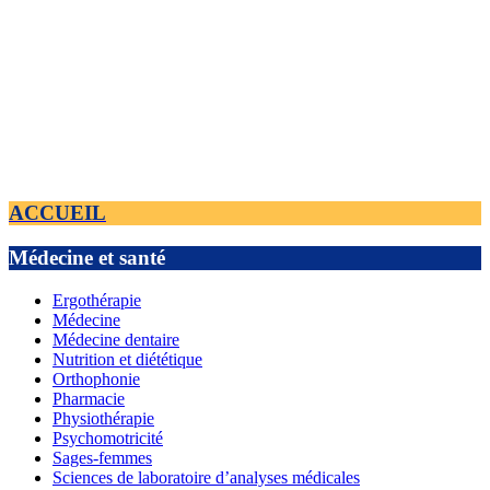
ACCUEIL
Médecine et santé
Ergothérapie
Médecine
Médecine dentaire
Nutrition et diététique
Orthophonie
Pharmacie
Physiothérapie
Psychomotricité
Sages-femmes
Sciences de laboratoire d’analyses médicales