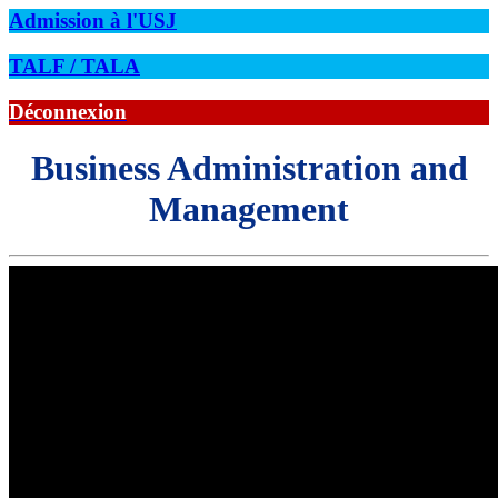
Admission à l'USJ
TALF / TALA
Déconnexion
Business Administration and
Management