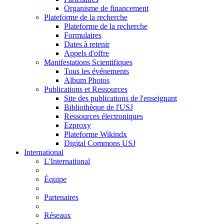
Organisme de financement
Plateforme de la recherche
Plateforme de la recherche
Formulaires
Dates à retenir
Appels d'offre
Manifestations Scientifiques
Tous les événements
Album Photos
Publications et Ressources
Site des publications de l'enseignant
Bibliothèque de l'USJ
Ressources électroniques
Ezproxy
Plateforme Wikindx
Digital Commons USJ
International
L'International
Équipe
Partenaires
Réseaux