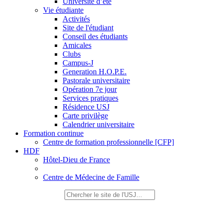
Université d’été
Vie étudiante
Activités
Site de l'étudiant
Conseil des étudiants
Amicales
Clubs
Campus-J
Generation H.O.P.E.
Pastorale universitaire
Opération 7e jour
Services pratiques
Résidence USJ
Carte privilège
Calendrier universitaire
Formation continue
Centre de formation professionnelle [CFP]
HDF
Hôtel-Dieu de France
Centre de Médecine de Famille