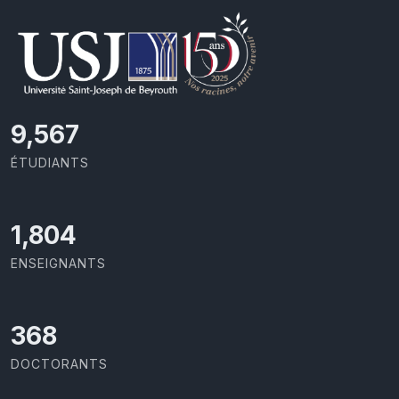
11,727
ÉTUDIANTS
2,142
ENSEIGNANTS
437
DOCTORANTS