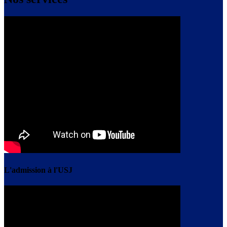
L'admission à l'USJ