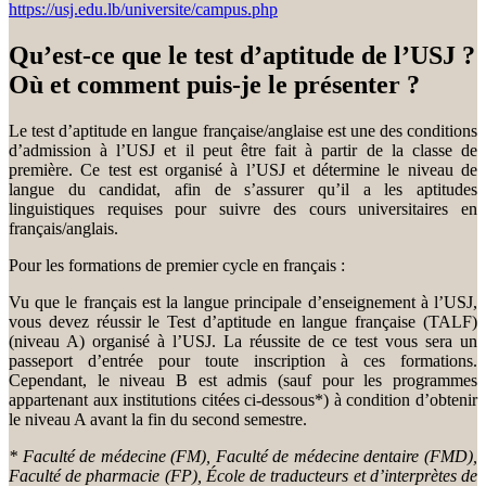
https://usj.edu.lb/universite/campus.php
Qu’est-ce que le test d’aptitude de l’USJ ?
Où et comment puis-je le présenter ?
Le test d’aptitude en langue française/anglaise est une des conditions
d’admission à l’USJ et il peut être fait à partir de la classe de
première. Ce test est organisé à l’USJ et détermine le niveau de
langue du candidat, afin de s’assurer qu’il a les aptitudes
linguistiques requises pour suivre des cours universitaires en
français/anglais.
Pour les formations de premier cycle en français :
Vu que le français est la langue principale d’enseignement à l’USJ,
vous devez réussir le Test d’aptitude en langue française (TALF)
(niveau A) organisé à l’USJ. La réussite de ce test vous sera un
passeport d’entrée pour toute inscription à ces formations.
Cependant, le niveau B est admis (sauf pour les programmes
appartenant aux institutions citées ci-dessous*) à condition d’obtenir
le niveau A avant la fin du second semestre.
* Faculté de médecine (FM), Faculté de médecine dentaire (FMD),
Faculté de pharmacie (FP), École de traducteurs et d’interprètes de