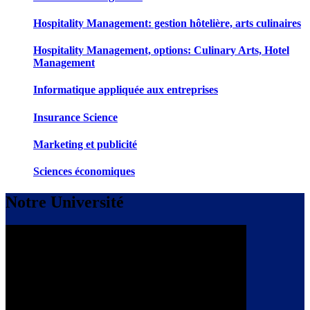
Hospitality Management: gestion hôtelière, arts culinaires
Hospitality Management, options: Culinary Arts, Hotel
Management
Informatique appliquée aux entreprises
Insurance Science
Marketing et publicité
Sciences économiques
Notre Université