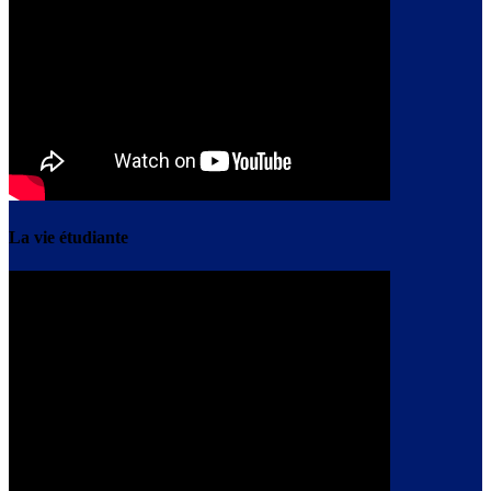
La vie étudiante