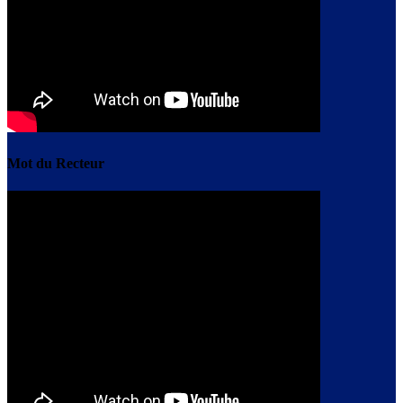
Mot du Recteur