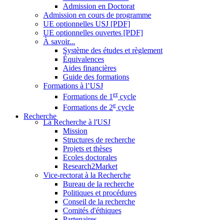
Admission en Doctorat
Admission en cours de programme
UE optionnelles USJ [PDF]
UE optionnelles ouvertes [PDF]
À savoir...
Système des études et règlement
Équivalences
Aides financières
Guide des formations
Formations à l’USJ
er
Formations de 1
cycle
e
Formations de 2
cycle
Recherche
La Recherche à l'USJ
Mission
Structures de recherche
Projets et thèses
Ecoles doctorales
Research2Market
Vice-rectorat à la Recherche
Bureau de la recherche
Politiques et procédures
Conseil de la recherche
Comités d'éthiques
Partenaires