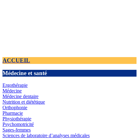
ACCUEIL
Médecine et santé
Ergothérapie
Médecine
Médecine dentaire
Nutrition et diététique
Orthophonie
Pharmacie
Physiothérapie
Psychomotricité
Sages-femmes
Sciences de laboratoire d’analyses médicales