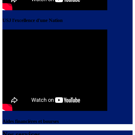
USJ l'excellence d'une Nation
Aides financières et bourses
Nos services