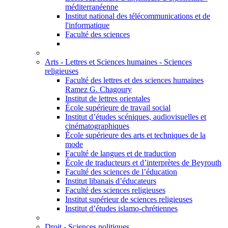
méditerranéenne
Institut national des télécommunications et de
l'informatique
Faculté des sciences
Arts - Lettres et Sciences humaines - Sciences
religieuses
Faculté des lettres et des sciences humaines
Ramez G. Chagoury
Institut de lettres orientales
École supérieure de travail social
Institut d’études scéniques, audiovisuelles et
cinématographiques
École supérieure des arts et techniques de la
mode
Faculté de langues et de traduction
École de traducteurs et d’interprètes de Beyrouth
Faculté des sciences de l’éducation
Institut libanais d’éducateurs
Faculté des sciences religieuses
Institut supérieur de sciences religieuses
Institut d’études islamo-chrétiennes
Droit - Sciences politiques