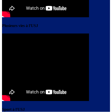
Plusieurs vies à l'USJ
Sport à l'USJ