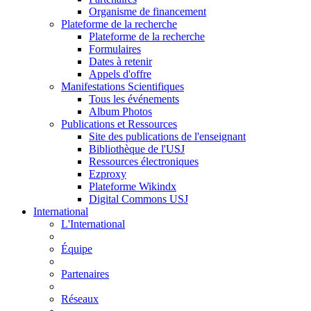
Organisme de financement
Plateforme de la recherche
Plateforme de la recherche
Formulaires
Dates à retenir
Appels d'offre
Manifestations Scientifiques
Tous les événements
Album Photos
Publications et Ressources
Site des publications de l'enseignant
Bibliothèque de l'USJ
Ressources électroniques
Ezproxy
Plateforme Wikindx
Digital Commons USJ
International
L'International
Équipe
Partenaires
Réseaux