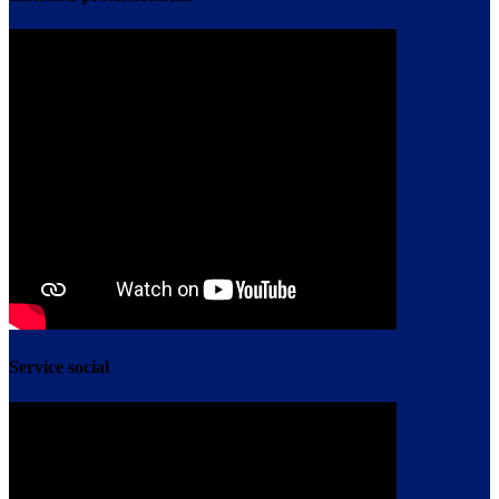
Service social