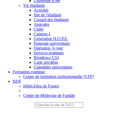
Université d’été
Vie étudiante
Activités
Site de l'étudiant
Conseil des étudiants
Amicales
Clubs
Campus-J
Generation H.O.P.E.
Pastorale universitaire
Opération 7e jour
Services pratiques
Résidence USJ
Carte privilège
Calendrier universitaire
Formation continue
Centre de formation professionnelle [CFP]
HDF
Hôtel-Dieu de France
Centre de Médecine de Famille