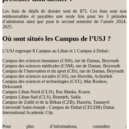
Les frais de dépôt de dossier sont de $75. Ces frais sont non
remboursables et payables une seule fois pour les 3 périodes
d’admission ainsi que pour le second semestre de l’année 2024-
2025.
Où sont situés les Campus de l’USJ ?
L’USJ regroupe 8 Campus au Liban et 1 Campus à Dubaï :
Campus des sciences humaines (CSH), rue de Damas, Beyrouth
Campus des sciences médicales (CSM), rue de Damas, Beyrouth
Campus de l’innovation et du sport (CIS), rue de Damas, Beyrouth
Campus des sciences sociales (CSS), rue Huvelin, Achrafieh
Campus des sciences et technologies (CST), Mar Roukos,
Dekwaneh
Campus Liban-Nord (CLN), Ras Maska, Koura
Campus Liban-Sud (CLS), Bramieh, Saïda
Campus de Zahlé et de la Békaa (CZB), Hazerta, Taanayel
Université Saint-Joseph - Campus de Dubaï (CEUDB) Dubai
International Academic City
Pour plus d’informations, consultez :