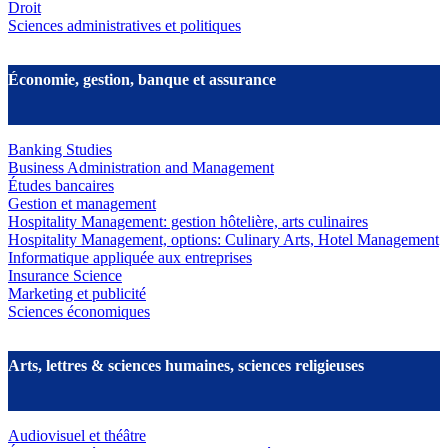
Droit
Sciences administratives et politiques
Économie, gestion, banque et assurance
Banking Studies
Business Administration and Management
Études bancaires
Gestion et management
Hospitality Management: gestion hôtelière, arts culinaires
Hospitality Management, options: Culinary Arts, Hotel Management
Informatique appliquée aux entreprises
Insurance Science
Marketing et publicité
Sciences économiques
Arts, lettres & sciences humaines, sciences religieuses
Audiovisuel et théâtre