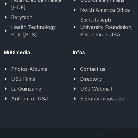
[HDF]
North America Office
Berytech
Saint Joseph
Health Technology
University Foundation,
Pole [PTS]
Beirut Inc. - USA
Multimedia
Infos
Photos Albums
Contact us
USJ Films
Directory
La Quinzaine
USJ Webmail
Anthem of USJ
Security measures