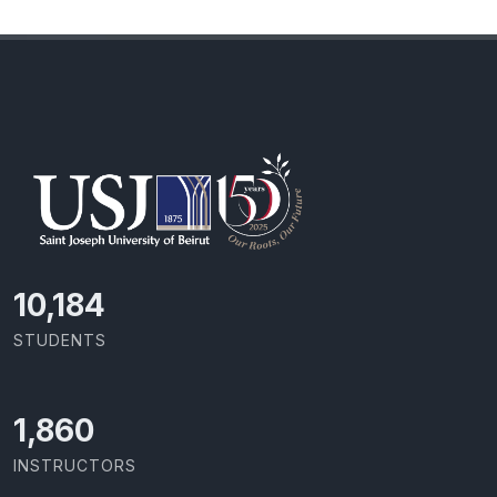
11,110
STUDENTS
2,029
INSTRUCTORS