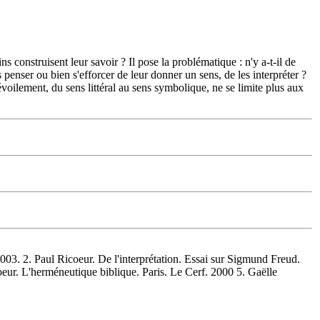
 construisent leur savoir ? Il pose la problématique : n'y a-t-il de
penser ou bien s'efforcer de leur donner un sens, de les interpréter ?
évoilement, du sens littéral au sens symbolique, ne se limite plus aux
 2. Paul Ricoeur. De l'interprétation. Essai sur Sigmund Freud.
coeur. L'herméneutique biblique. Paris. Le Cerf. 2000 5. Gaëlle