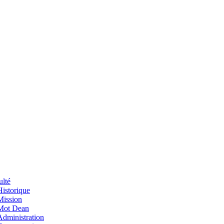
ulté
Historique
Mission
Mot Dean
Administration