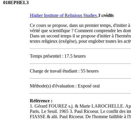
018EPHEL3
Higher Institute of Religious Studies
3 crédits
Ce cours se propose, dans un premier temps, d'initier à 
vérité que scientifique ? Comment comprendre les domaine
Dans un second temps il se propose d'initier à l'herméne
textes religieux (exégèse), pour englober toutes les ac
Temps présentiel : 17.5 heures
Charge de travail étudiant : 55 heures
Méthode(s) d'évaluation : Exposé oral
Référence :
1. Gérard FOUREZ s.j. & Marie LAROCHELLE. Apprivois
Paris. Le Seuil. 1965 3. Paul Ricoeur. Le conflit des i
FIASSE & alii. Paul Ricoeur. De l'homme faillible à 