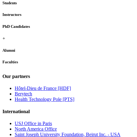
Students
Instructors
PhD Candidates
+
Alumni
Faculties
Our partners
Hôtel-Dieu de France [HDF]
Berytech
Health Technology Pole [PTS]
International
USJ Office in Paris
North America Office
Saint Joseph University Foundation, Beirut Inc. - USA