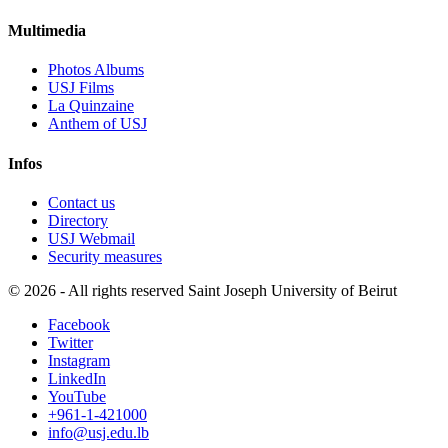
Multimedia
Photos Albums
USJ Films
La Quinzaine
Anthem of USJ
Infos
Contact us
Directory
USJ Webmail
Security measures
©
2026 - All rights reserved Saint Joseph University of Beirut
Facebook
Twitter
Instagram
LinkedIn
YouTube
+961-1-421000
info@usj.edu.lb