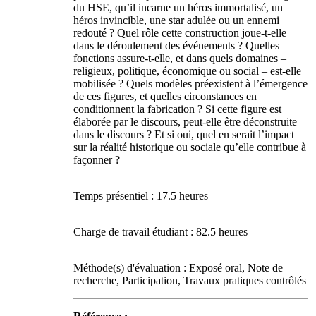
du HSE, qu’il incarne un héros immortalisé, un
héros invincible, une star adulée ou un ennemi
redouté ? Quel rôle cette construction joue-t-elle
dans le déroulement des événements ? Quelles
fonctions assure-t-elle, et dans quels domaines –
religieux, politique, économique ou social – est-elle
mobilisée ? Quels modèles préexistent à l’émergence
de ces figures, et quelles circonstances en
conditionnent la fabrication ? Si cette figure est
élaborée par le discours, peut-elle être déconstruite
dans le discours ? Et si oui, quel en serait l’impact
sur la réalité historique ou sociale qu’elle contribue à
façonner ?
Temps présentiel : 17.5 heures
Charge de travail étudiant : 82.5 heures
Méthode(s) d'évaluation : Exposé oral, Note de
recherche, Participation, Travaux pratiques contrôlés