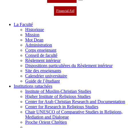
Financial Aid
La Faculté
Historique
Mission
Mot Dean
Administration
Corps enseignant
Conseil de faculté
Règlement intérieur
Dispositions particulières du Règlement intérieur
Site des enseignants
Calendrier universitaire
Guide de l’étudiant
Institutions rattachées
Institute of Muslim-Christian Studies
Higher Institute of Religious Studies
Center for Arab Christian Research and Documentation
Center for Research in Religious Studies
Chair UNESCO of Comparative Studies in Religions,
Mediation and Dialogue
Proche Orient Chrétien