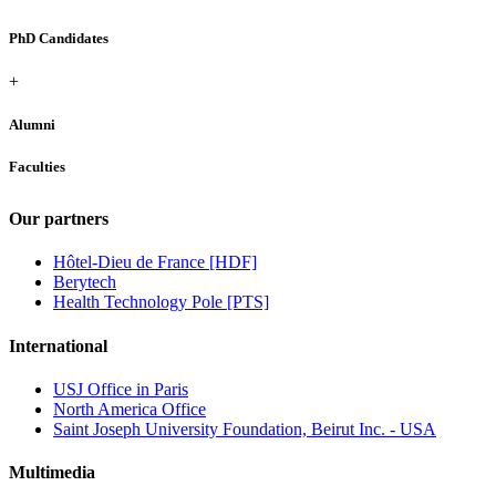
PhD Candidates
+
Alumni
Faculties
Our partners
Hôtel-Dieu de France [HDF]
Berytech
Health Technology Pole [PTS]
International
USJ Office in Paris
North America Office
Saint Joseph University Foundation, Beirut Inc. - USA
Multimedia