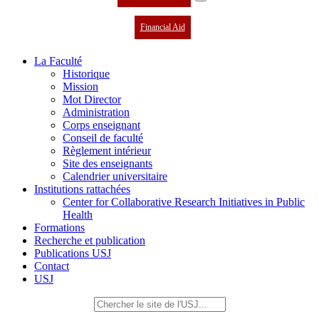
Financial Aid
La Faculté
Historique
Mission
Mot Director
Administration
Corps enseignant
Conseil de faculté
Règlement intérieur
Site des enseignants
Calendrier universitaire
Institutions rattachées
Center for Collaborative Research Initiatives in Public
Health
Formations
Recherche et publication
Publications USJ
Contact
USJ