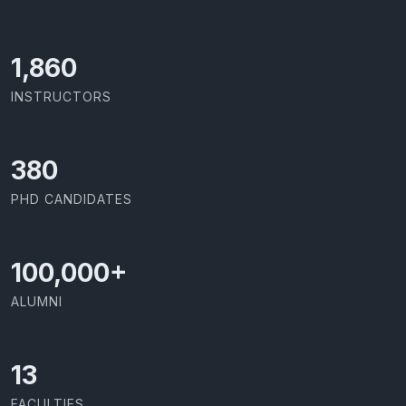
1,973
INSTRUCTORS
403
PHD CANDIDATES
100,000
+
ALUMNI
13
FACULTIES