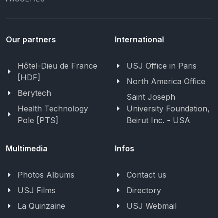
Our partners
International
Hôtel-Dieu de France
USJ Office in Paris
[HDF]
North America Office
Berytech
Saint Joseph
Health Technology
University Foundation,
Pole [PTS]
Beirut Inc. - USA
Multimedia
Infos
Photos Albums
Contact us
USJ Films
Directory
La Quinzaine
USJ Webmail