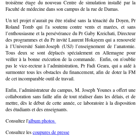
troisième étage du nouveau Centre de simulation installé par la
Faculté de médecine dans son campus de la rue de Damas.
Un tel projet n’aurait pu être réalisé sans la ténacité du Doyen, Pr
Roland Tomb qui l'a soutenu contre vents et marées, et sans
l’enthousiasme et la persévérance du Pr Gaby Kreichati, Directeur
des programmes et du Pr invité Laurent Hokayem qui a renouvelé
à l’Université Saint-Joseph (USJ) l’enseignement de l’anatomie.
Tous deux se sont déplacés spécialement en Allemagne pour
veiller à la bonne exécution de la commande. Enfin, on n’oublie
pas le vice-recteur à l’administration, Pr Fadi Geara, qui a aidé à
surmonter tous les obstacles du financement, afin de doter la FM
de cet incomparable outil de travail.
Enfin, l’administrateur du campus, M. Joseph Younes a offert une
collaboration sans faille afin de tout réaliser dans les délais, et de
mettre, dès le début de cette année, ce laboratoire à la disposition
des étudiants et des enseignants.
Consultez l'
album photos
Consultez les
coupures de presse