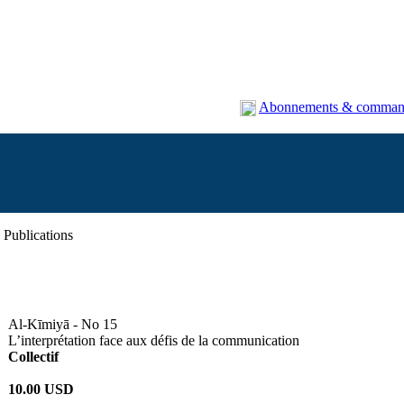
Abonnements & comman
Publications
Al-Kīmiyā - No 15
L’interprétation face aux défis de la communication
Collectif
10.00 USD