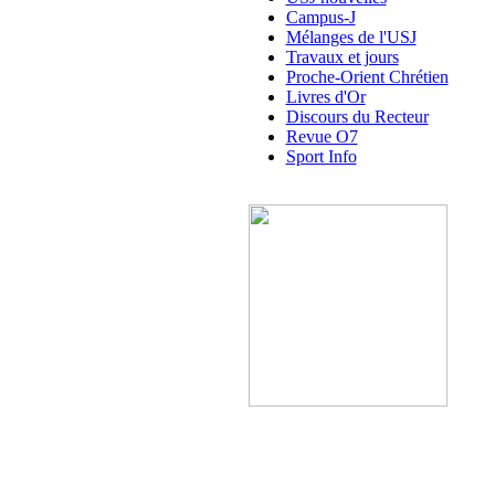
Campus-J
Mélanges de l'USJ
Travaux et jours
Proche-Orient Chrétien
Livres d'Or
Discours du Recteur
Revue O7
Sport Info