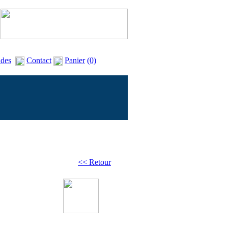
des
Contact
Panier
(0)
<< Retour