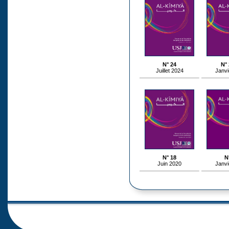
N° 24
N° 
Juillet 2024
Janvi
N° 18
N
Juin 2020
Janvi