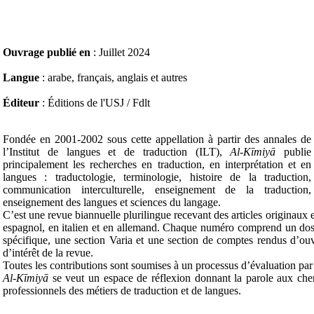
Ouvrage publié en
: Juillet 2024
Langue
: arabe, français, anglais et autres
Éditeur
: Éditions de l'USJ / Fdlt
Fondée en 2001-2002 sous cette appellation à partir des annales de
l’Institut de langues et de traduction (ILT),
Al-Kīmiyā
publie
principalement les recherches en traduction, en interprétation et en
langues : traductologie, terminologie, histoire de la traduction,
communication interculturelle, enseignement de la traduction,
enseignement des langues et sciences du langage.
C’est une revue biannuelle plurilingue recevant des articles originaux e
espagnol, en italien et en allemand. Chaque numéro comprend un doss
spécifique, une section Varia et une section de comptes rendus d’ou
d’intérêt de la revue.
Toutes les contributions sont soumises à un processus d’évaluation par
Al-Kīmiyā
se veut un espace de réflexion donnant la parole aux cher
professionnels des métiers de traduction et de langues.