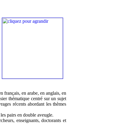
n français, en arabe, en anglais, en
ier thématique centré sur un sujet
vrages récents abordant les thèmes
 les pairs en double aveugle.
cheurs, enseignants, doctorants et