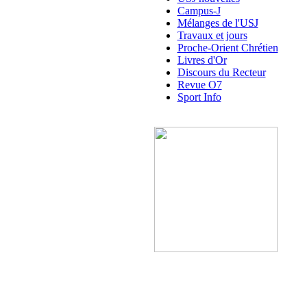
Campus-J
Mélanges de l'USJ
Travaux et jours
Proche-Orient Chrétien
Livres d'Or
Discours du Recteur
Revue O7
Sport Info