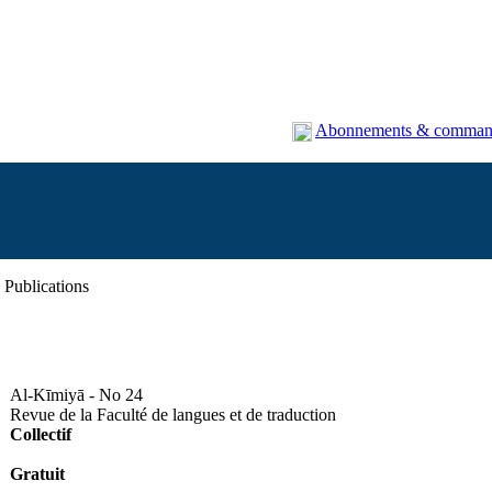
Abonnements & comman
Publications
Al-Kīmiyā - No 24
Revue de la Faculté de langues et de traduction
Collectif
Gratuit