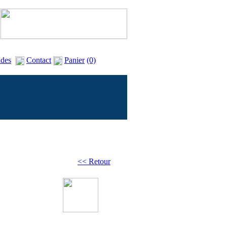
des
Contact
Panier
(0)
<< Retour