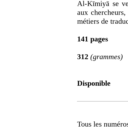
Al-Kīmiyā se ve
aux chercheurs, 
métiers de traduc
141 pages
312
(grammes)
Disponible
Tous les numéros