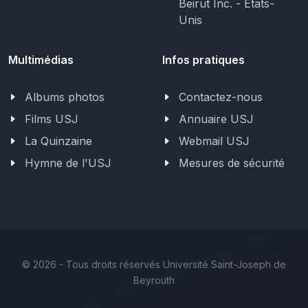
Beirut Inc. - États-
Unis
Multimédias
Infos pratiques
Albums photos
Contactez-nous
Films USJ
Annuaire USJ
La Quinzaine
Webmail USJ
Hymne de l'USJ
Mesures de sécurité
©
2026 - Tous droits réservés Université Saint-Joseph de
Beyrouth