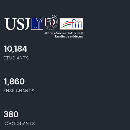
11,418
ÉTUDIANTS
2,086
ENSEIGNANTS
426
DOCTORANTS