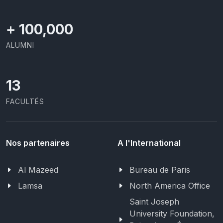
+
100,000
ALUMNI
13
FACULTÉS
Nos partenaires
A l'International
Al Mazeed
Bureau de Paris
Lamsa
North America Office
Saint Joseph
University Foundation,