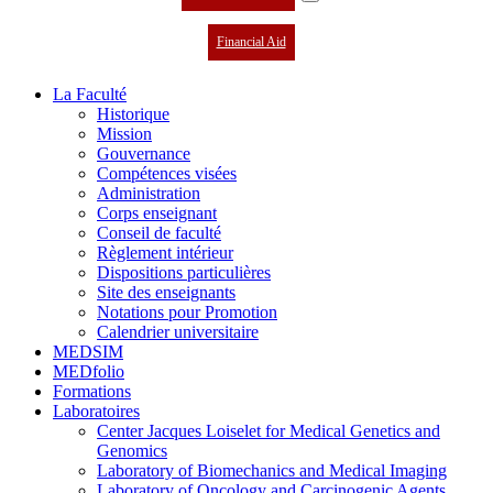
Financial Aid
La Faculté
Historique
Mission
Gouvernance
Compétences visées
Administration
Corps enseignant
Conseil de faculté
Règlement intérieur
Dispositions particulières
Site des enseignants
Notations pour Promotion
Calendrier universitaire
MEDSIM
MEDfolio
Formations
Laboratoires
Center Jacques Loiselet for Medical Genetics and
Genomics
Laboratory of Biomechanics and Medical Imaging
Laboratory of Oncology and Carcinogenic Agents