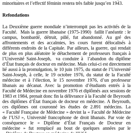
minoritaires et l’effectif féminin restera très faible jusqu’en 1943.
Refondations
La Deuxième guerre mondiale n’interrompit pas les activités de la
Faculté. Mais la guerre libanaise (1975-1990) faillit l’anéantir : le
campus, bombardé, détruit, pillé, fut abandonné. Au gré des
affrontements et des accalmies, les cours furent délocalisés à
différents endroits de la Capitale. Par ailleurs, la guerre, qui rendait
de plus en plus aléatoire le détachement de professeurs français à
l’Université Saint-Joseph, va conduire à l’abandon du diplôme
d’État français de docteur en médecine. Mais celui-ci est directement
lié aussi à la promulgation, le 10 juin 1975, du statut de l’Université
Saint-Joseph, à celle, le 19 octobre 1976, du statut de la Faculté
médecine et à l’élection, le 15 novembre 1976, d’un professeur
libanais au décanat. Avec la promotion d’étudiants entrés à la
Faculté de Médecine en novembre 1976 et diplômés aux sessions de
1983 et 1984, prenait donc fin la délivrance à la Faculté de Beyrouth
des diplômes d’État français de docteur en médecine. A Beyrouth,
ces diplômes ont couronné les études de 2.891 médecins. La
« Faculté Française de Médecine » devint la « Faculté de Médecine
de l’USJ », Université francophone de droit libanais. Par voie de
conséquence le « Diplôme d’État Français de Docteur en
médecine » fut remplacé au bout de quelques années par le