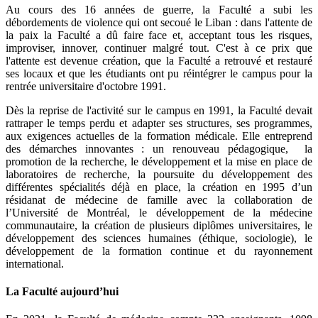
Au cours des 16 années de guerre, la Faculté a subi les
débordements de violence qui ont secoué le Liban : dans l'attente de
la paix la Faculté a dû faire face et, acceptant tous les risques,
improviser, innover, continuer malgré tout. C'est à ce prix que
l'attente est devenue création, que la Faculté a retrouvé et restauré
ses locaux et que les étudiants ont pu réintégrer le campus pour la
rentrée universitaire d'octobre 1991.
Dès la reprise de l'activité sur le campus en 1991, la Faculté devait
rattraper le temps perdu et adapter ses structures, ses programmes,
aux exigences actuelles de la formation médicale. Elle entreprend
des démarches innovantes : un renouveau pédagogique, la
promotion de la recherche, le développement et la mise en place de
laboratoires de recherche, la poursuite du développement des
différentes spécialités déjà en place, la création en 1995 d’un
résidanat de médecine de famille avec la collaboration de
l’Université de Montréal, le développement de la médecine
communautaire, la création de plusieurs diplômes universitaires, le
développement des sciences humaines (éthique, sociologie), le
développement de la formation continue et du rayonnement
international.
La Faculté aujourd’hui