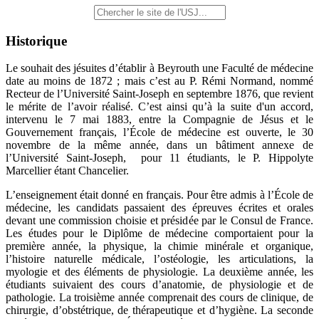
Historique
Le souhait des jésuites d’établir à Beyrouth une Faculté de médecine
date au moins de 1872 ; mais c’est au P. Rémi Normand, nommé
Recteur de l’Université Saint-Joseph en septembre 1876, que revient
le mérite de l’avoir réalisé. C’est ainsi qu’à la suite d'un accord,
intervenu le 7 mai 1883, entre la Compagnie de Jésus et le
Gouvernement français, l’École de médecine est ouverte, le 30
novembre de la même année, dans un bâtiment annexe de
l’Université Saint-Joseph, pour 11 étudiants, le P. Hippolyte
Marcellier étant Chancelier.
L’enseignement était donné en français. Pour être admis à l’École de
médecine, les candidats passaient des épreuves écrites et orales
devant une commission choisie et présidée par le Consul de France.
Les études pour le Diplôme de médecine comportaient pour la
première année, la physique, la chimie minérale et organique,
l’histoire naturelle médicale, l’ostéologie, les articulations, la
myologie et des éléments de physiologie. La deuxième année, les
étudiants suivaient des cours d’anatomie, de physiologie et de
pathologie. La troisième année comprenait des cours de clinique, de
chirurgie, d’obstétrique, de thérapeutique et d’hygiène. La seconde