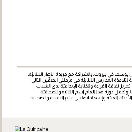
يوسف في بيروت، بالشراكة مع جريدة النهار اللبنانيّة
لتلامذة المدارس اللبنانيّة في مرحلتي الصفّين الثاني
 تعزيز ثقافة القراءة والكتابة الإبداعيّة لدى الشباب
ا. وتحمل دورة هذا العام اسم الكاتبة والصحافيّة
ا الأدبيّة الغنيّة وإسهاماتها في عالم الثقافة والصحافة