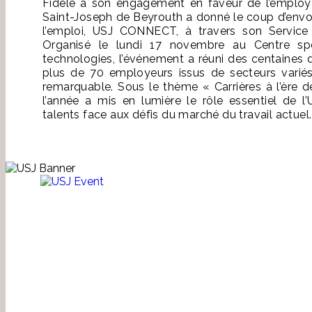
Fidèle à son engagement en faveur de l’employabil
Saint-Joseph de Beyrouth a donné le coup d’envo
l’emploi, USJ CONNECT, à travers son Service de
Organisé le lundi 17 novembre au Centre sp
technologies, l’événement a réuni des centaines 
plus de 70 employeurs issus de secteurs variés,
remarquable. Sous le thème « Carrières à l’ère de
l’année a mis en lumière le rôle essentiel de l
talents face aux défis du marché du travail actuel.