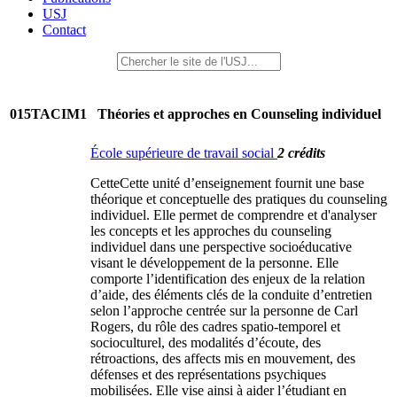
USJ
Contact
015TACIM1
Théories et approches en Counseling individuel
École supérieure de travail social
2 crédits
CetteCette unité d’enseignement fournit une base
théorique et conceptuelle des pratiques du counseling
individuel. Elle permet de comprendre et d'analyser
les concepts et les approches du counseling
individuel dans une perspective socioéducative
visant le développement de la personne. Elle
comporte l’identification des enjeux de la relation
d’aide, des éléments clés de la conduite d’entretien
selon l’approche centrée sur la personne de Carl
Rogers, du rôle des cadres spatio-temporel et
socioculturel, des modalités d’écoute, des
rétroactions, des affects mis en mouvement, des
défenses et des représentations psychiques
mobilisées. Elle vise ainsi à aider l’étudiant en