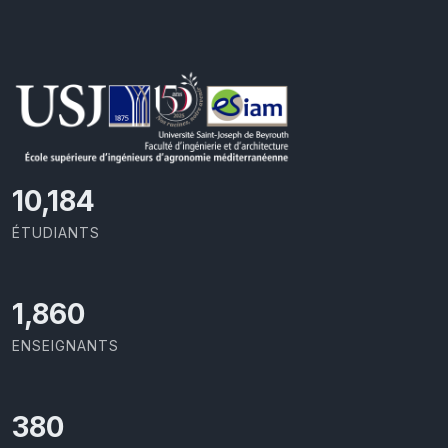
10,801
ÉTUDIANTS
1,973
ENSEIGNANTS
403