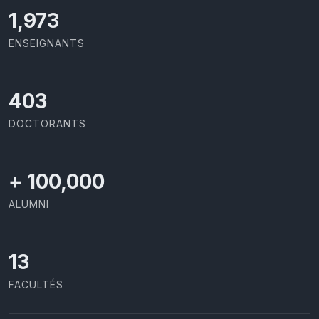
2,086
ENSEIGNANTS
426
DOCTORANTS
+
100,000
ALUMNI
13
FACULTÉS