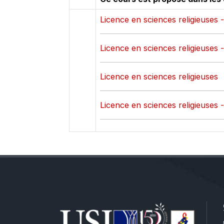
Licence en sciences religieuses 
Licence en sciences religieuses 
Licence en sciences religieuses
Licence en sciences religieuses 