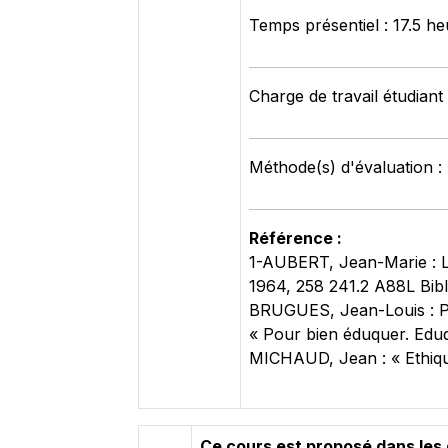
Temps présentiel : 17.5 h
Charge de travail étudiant
Méthode(s) d'évaluation :
Référence :
1-AUBERT, Jean-Marie : Lo
1964, 258 241.2 A88L Bibl
BRUGUES, Jean-Louis : Pré
« Pour bien éduquer. Eduqu
MICHAUD, Jean : « Ethique
Ce cours est proposé dans les