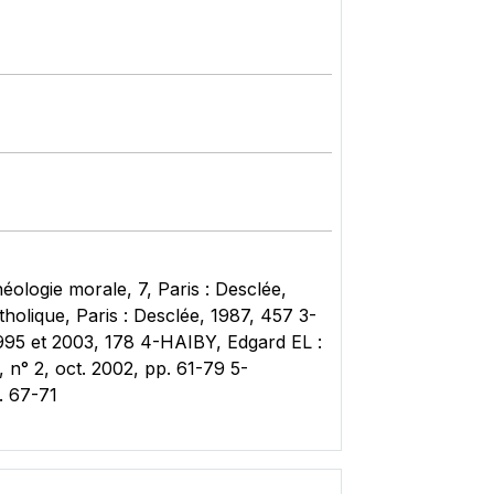
ologie morale, 7, Paris : Desclée,
olique, Paris : Desclée, 1987, 457 3-
1995 et 2003, 178 4-HAIBY, Edgard EL :
 n° 2, oct. 2002, pp. 61-79 5-
. 67-71