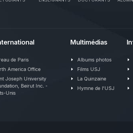
nternational
Multimédias
In
eau de Paris
Albums photos
th America Office
Films USJ
nt Joseph University
La Quinzaine
ndation, Beirut Inc. -
Hymne de l'USJ
ts-Unis