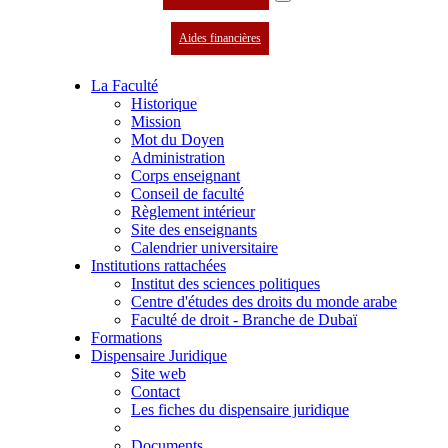
Aides financières
La Faculté
Historique
Mission
Mot du Doyen
Administration
Corps enseignant
Conseil de faculté
Règlement intérieur
Site des enseignants
Calendrier universitaire
Institutions rattachées
Institut des sciences politiques
Centre d'études des droits du monde arabe
Faculté de droit - Branche de Dubaï
Formations
Dispensaire Juridique
Site web
Contact
Les fiches du dispensaire juridique
Documents