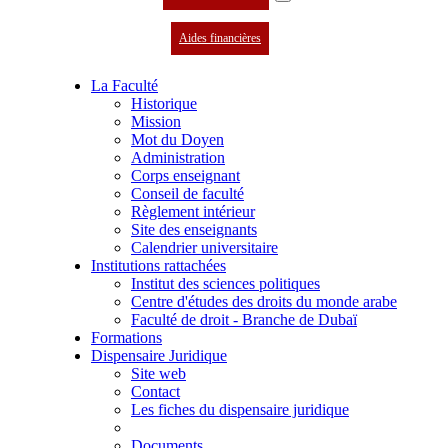
Aides financières
La Faculté
Historique
Mission
Mot du Doyen
Administration
Corps enseignant
Conseil de faculté
Règlement intérieur
Site des enseignants
Calendrier universitaire
Institutions rattachées
Institut des sciences politiques
Centre d'études des droits du monde arabe
Faculté de droit - Branche de Dubaï
Formations
Dispensaire Juridique
Site web
Contact
Les fiches du dispensaire juridique
Documents