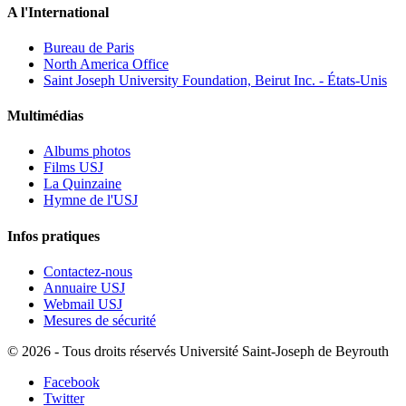
A l'International
Bureau de Paris
North America Office
Saint Joseph University Foundation, Beirut Inc. - États-Unis
Multimédias
Albums photos
Films USJ
La Quinzaine
Hymne de l'USJ
Infos pratiques
Contactez-nous
Annuaire USJ
Webmail USJ
Mesures de sécurité
©
2026 - Tous droits réservés Université Saint-Joseph de Beyrouth
Facebook
Twitter