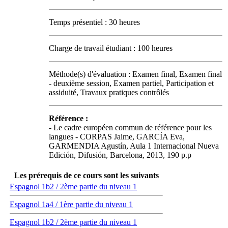
Temps présentiel : 30 heures
Charge de travail étudiant : 100 heures
Méthode(s) d'évaluation : Examen final, Examen final
- deuxième session, Examen partiel, Participation et
assiduité, Travaux pratiques contrôlés
Référence :
- Le cadre européen commun de référence pour les
langues - CORPAS Jaime, GARCÍA Eva,
GARMENDIA Agustín, Aula 1 Internacional Nueva
Edición, Difusión, Barcelona, 2013, 190 p.p
Les prérequis de ce cours sont les suivants
Espagnol 1b2 / 2ème partie du niveau 1
Espagnol 1a4 / 1ère partie du niveau 1
Espagnol 1b2 / 2ème partie du niveau 1