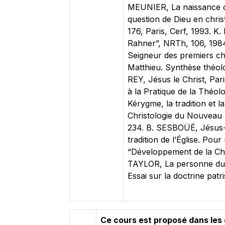
MEUNIER, La naissance de
question de Dieu en chris
176, Paris, Cerf, 1993. K
Rahner”, NRTh, 106, 1984,
Seigneur des premiers ch
Matthieu. Synthèse théolo
REY, Jésus le Christ, Par
à la Pratique de la Théol
Kérygme, la tradition et
Christologie du Nouveau T
234. B. SESBOÜÉ, Jésus-C
tradition de l’Église. Po
“Développement de la Chri
TAYLOR, La personne du C
Essai sur la doctrine patr
Ce cours est proposé dans les