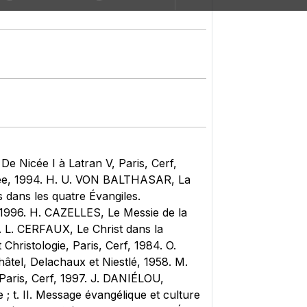
. De Nicée I à Latran V, Paris, Cerf,
sclée, 1994. H. U. VON BALTHASAR, La
s dans les quatre Évangiles.
f, 1996. H. CAZELLES, Le Messie de la
9. L. CERFAUX, Le Christ dans la
ristologie, Paris, Cerf, 1984. O.
tel, Delachaux et Niestlé, 1958. M.
Paris, Cerf, 1997. J. DANIÉLOU,
 ; t. II. Message évangélique et culture