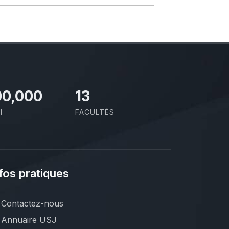
00,000
13
I
FACULTÉS
fos pratiques
Contactez-nous
Annuaire USJ