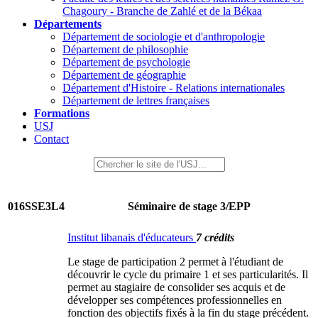
Chagoury - Branche de Zahlé et de la Békaa
Départements
Département de sociologie et d'anthropologie
Département de philosophie
Département de psychologie
Département de géographie
Département d'Histoire - Relations internationales
Département de lettres françaises
Formations
USJ
Contact
016SSE3L4
Séminaire de stage 3/EPP
Institut libanais d'éducateurs
7 crédits
Le stage de participation 2 permet à l'étudiant de
découvrir le cycle du primaire 1 et ses particularités. Il
permet au stagiaire de consolider ses acquis et de
développer ses compétences professionnelles en
fonction des objectifs fixés à la fin du stage précédent.