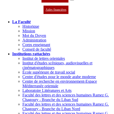
Aides financières
La Faculté
Historique
Mission
Mot du Doyen
Administration
Corps enseignant
Conseil de faculté
Institutions rattachées
Institut de lettres orientales
Institut d'études scéniques, audiovisuelles et
cinématographiques
École supérieure de travail social
Centre d'études pour le monde arabe moderne
Centre de recherche en environnement-Espace
Méditerranée orientale
Laboratoire Littératures et Arts
Faculté des lettres et des sciences humaines Ramez G.
Chagoury - Branche du Liban Sud
Faculté des lettres et des sciences humaines Ramez G.
Chagoury - Branche du Liban Nord
Faculté des lettres et des sciences humaines Ramez G.