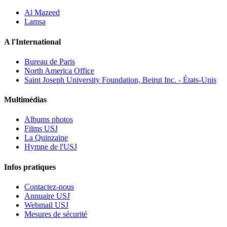
Al Mazeed
Lamsa
A l'International
Bureau de Paris
North America Office
Saint Joseph University Foundation, Beirut Inc. - États-Unis
Multimédias
Albums photos
Films USJ
La Quinzaine
Hymne de l'USJ
Infos pratiques
Contactez-nous
Annuaire USJ
Webmail USJ
Mesures de sécurité