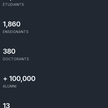
ÉTUDIANTS
2,029
ENSEIGNANTS
414
DOCTORANTS
+
100,000
ALUMNI
13