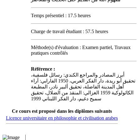
Temps présentiel : 17.5 heures
Charge de travail étudiant : 57.5 heures
Méthode(s) d'évaluation : Examen partiel, Travaux
pratiques contrôlés
Référence :
أبرز المصادر والمراجع الكندي: رسائل فلسفية،
تحقيق أبو ريدة، دار الفكر العربي، 1950 الفارابي: آراء
أهل المدينة الفاضلة، تحقيق ألبير نادر، المطبعة
الكاثولوكية 1959 الغزالي: المنقذ من الضلال، تحقيق
سميح دغيم، دار الفكر اللبناني 1999
Ce cours est proposé dans les diplômes suivants
Licence universitaire en philosophie et civilisation arabes