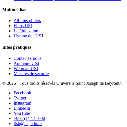
Multimédias
Albums photos
Films USJ
La Quinzaine
Hymne de l'USJ
Infos pratiques
Contactez-nous
Annuaire USJ
Webmail USJ
Mesures de sécurité
©
2026 - Tous droits réservés Université Saint-Joseph de Beyrouth
Facebook
Twitter
Instagram
LinkedIn
YouTube
+961 (1) 421 000
flsh@usj.edu.lb