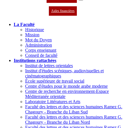
Aides financières
La Faculté
Historique
Mission
Mot du Doyen
Administration
Corps enseignant
Conseil de faculté
Institutions rattachées
Institut de lettres orientales
Institut d'études scéniques, audiovisuelles et
cinématographiques
École supérieure de travail social
Centre d'études pour le monde arabe moderne
Centre de recherche en environnement-Espace
Méditerranée orientale
Laboratoire Littératures et Arts
Faculté des lettres et des sciences humaines Ramez G.
Chagoury - Branche du Liban Sud
Faculté des lettres et des sciences humaines Ramez G.
Chagoury - Branche du Liban Nord
Faculté des lettres et des sciences humaines Ramez G.