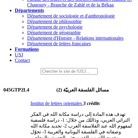
Chagoury - Branche de Zahlé et de la Békaa
Départements
Département de sociologie et d'anthropologie
Département de philosophie
Département de psychologie
Département de géographie
Département d'Histoire - Relations internationales
Département de lettres françaises
Formations
USJ
Contact
045GTP2L4
مسائل الفلسفة العربيّة (2)
Institut de lettres orientales
3 crédits
تهدف هذه المادة إلى دراسة مكانة الله في الفكر
التراثي العربي، وذاللك من خلال: 1- دراسة فلسفية
لمفهوم الله عند الفلاسفة العرب 2- تحديد مكانة الله
وصفاته في الفلسفة اليونانية والعربية 3- تحوّل
مفهوم الله من القديم حتى الحديث والمعاصر