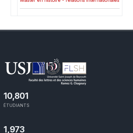
Master en histoire - relations internationales
11,418
ÉTUDIANTS
2,086