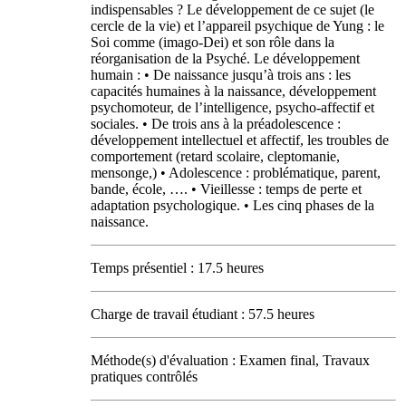
indispensables ? Le développement de ce sujet (le
cercle de la vie) et l’appareil psychique de Yung : le
Soi comme (imago-Dei) et son rôle dans la
réorganisation de la Psyché. Le développement
humain : • De naissance jusqu’à trois ans : les
capacités humaines à la naissance, développement
psychomoteur, de l’intelligence, psycho-affectif et
sociales. • De trois ans à la préadolescence :
développement intellectuel et affectif, les troubles de
comportement (retard scolaire, cleptomanie,
mensonge,) • Adolescence : problématique, parent,
bande, école, …. • Vieillesse : temps de perte et
adaptation psychologique. • Les cinq phases de la
naissance.
Temps présentiel : 17.5 heures
Charge de travail étudiant : 57.5 heures
Méthode(s) d'évaluation : Examen final, Travaux
pratiques contrôlés