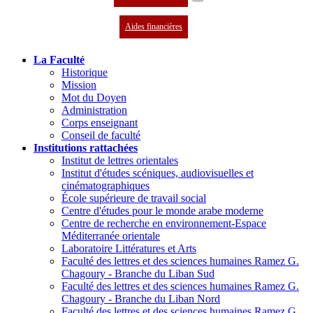
Aides financières
La Faculté
Historique
Mission
Mot du Doyen
Administration
Corps enseignant
Conseil de faculté
Institutions rattachées
Institut de lettres orientales
Institut d'études scéniques, audiovisuelles et
cinématographiques
École supérieure de travail social
Centre d'études pour le monde arabe moderne
Centre de recherche en environnement-Espace
Méditerranée orientale
Laboratoire Littératures et Arts
Faculté des lettres et des sciences humaines Ramez G.
Chagoury - Branche du Liban Sud
Faculté des lettres et des sciences humaines Ramez G.
Chagoury - Branche du Liban Nord
Faculté des lettres et des sciences humaines Ramez G.