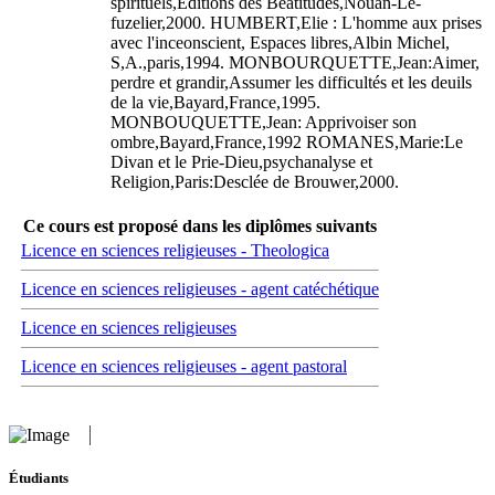
spirituels,Editions des Béatitudes,Nouan-Le-
fuzelier,2000. HUMBERT,Elie : L'homme aux prises
avec l'inceonscient, Espaces libres,Albin Michel,
S,A.,paris,1994. MONBOURQUETTE,Jean:Aimer,
perdre et grandir,Assumer les difficultés et les deuils
de la vie,Bayard,France,1995.
MONBOUQUETTE,Jean: Apprivoiser son
ombre,Bayard,France,1992 ROMANES,Marie:Le
Divan et le Prie-Dieu,psychanalyse et
Religion,Paris:Desclée de Brouwer,2000.
Ce cours est proposé dans les diplômes suivants
Licence en sciences religieuses - Theologica
Licence en sciences religieuses - agent catéchétique
Licence en sciences religieuses
Licence en sciences religieuses - agent pastoral
Étudiants