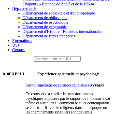
Chagoury - Branche de Zahlé et de la Békaa
Départements
Département de sociologie et d'anthropologie
Département de philosophie
Département de psychologie
Département de géographie
Département d'Histoire - Relations internationales
Département de lettres françaises
Formations
USJ
Contact
018EXPSL1
Expérience spirituelle et psychologie
Institut supérieur de sciences religieuses
3 crédits
Ce cours vise à étudier les transformations
psychiques imposées par le rapport de l’homme à soi-
même et aux autres : comment le sujet contemporain
se construit-il avec le religieux dans une époque où
les cheminements singuliers sont devenus