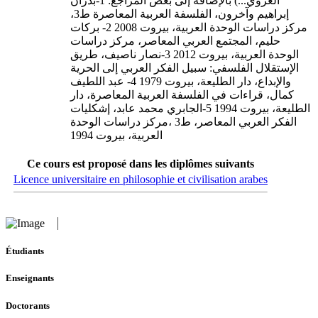
العروي...) بالإضافة إلى بعض المراجع: 1-بدران
إبراهيم وآخرون، الفلسفة العربية المعاصرة ط3،
مركز دراسات الوحدة العربية، بيروت 2008 2- بركات
حليم، المجتمع العربي المعاصر، مركز دراسات
الوحدة العربية، بيروت 2012 3-نصار ناصيف، طريق
الإستقلال الفلسفي: سبيل الفكر العربي إلى الحرية
والإبداع، دار الطليعة، بيروت 1979 4- عبد اللطيف
كمال، قراءات في الفلسفة العربية المعاصرة، دار
الطليعة، بيروت 1994 5-الجابري محمد عابد، إشكليات
الفكر العربي المعاصر، ط3 ،مركز دراسات الوحدة
العربية، بيروت 1994
Ce cours est proposé dans les diplômes suivants
Licence universitaire en philosophie et civilisation arabes
Étudiants
Enseignants
Doctorants