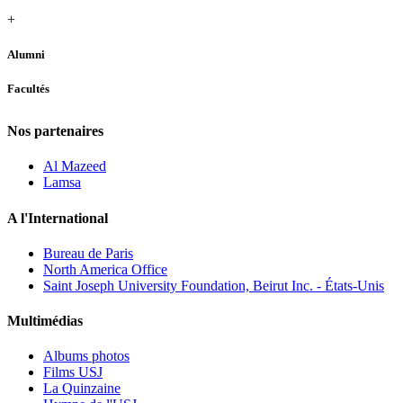
+
Alumni
Facultés
Nos partenaires
Al Mazeed
Lamsa
A l'International
Bureau de Paris
North America Office
Saint Joseph University Foundation, Beirut Inc. - États-Unis
Multimédias
Albums photos
Films USJ
La Quinzaine