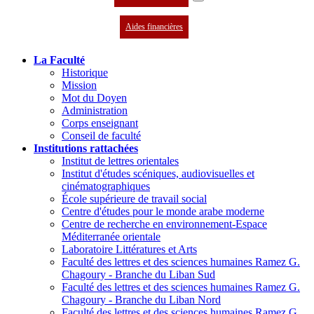
Aides financières
La Faculté
Historique
Mission
Mot du Doyen
Administration
Corps enseignant
Conseil de faculté
Institutions rattachées
Institut de lettres orientales
Institut d'études scéniques, audiovisuelles et
cinématographiques
École supérieure de travail social
Centre d'études pour le monde arabe moderne
Centre de recherche en environnement-Espace
Méditerranée orientale
Laboratoire Littératures et Arts
Faculté des lettres et des sciences humaines Ramez G.
Chagoury - Branche du Liban Sud
Faculté des lettres et des sciences humaines Ramez G.
Chagoury - Branche du Liban Nord
Faculté des lettres et des sciences humaines Ramez G.