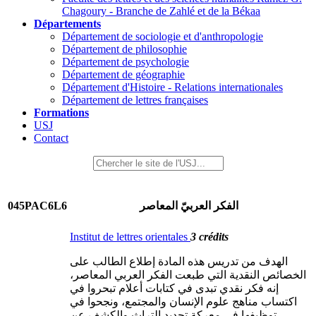
Chagoury - Branche de Zahlé et de la Békaa
Départements
Département de sociologie et d'anthropologie
Département de philosophie
Département de psychologie
Département de géographie
Département d'Histoire - Relations internationales
Département de lettres françaises
Formations
USJ
Contact
045PAC6L6
الفكر العربيّ المعاصر
Institut de lettres orientales
3 crédits
الهدف من تدريس هذه المادة إطلاع الطالب على
الخصائص النقدية التي طبعت الفكر العربي المعاصر،
إنه فكر نقدي تبدى في كتابات أعلام تبحروا في
اكتساب مناهج علوم الإنسان والمجتمع، ونجحوا في
توظيفها في معركة تجديد التراث والكشف عن