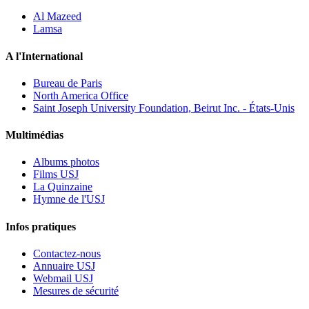
Al Mazeed
Lamsa
A l'International
Bureau de Paris
North America Office
Saint Joseph University Foundation, Beirut Inc. - États-Unis
Multimédias
Albums photos
Films USJ
La Quinzaine
Hymne de l'USJ
Infos pratiques
Contactez-nous
Annuaire USJ
Webmail USJ
Mesures de sécurité