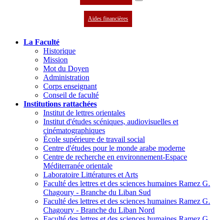
Aides financières
La Faculté
Historique
Mission
Mot du Doyen
Administration
Corps enseignant
Conseil de faculté
Institutions rattachées
Institut de lettres orientales
Institut d'études scéniques, audiovisuelles et
cinématographiques
École supérieure de travail social
Centre d'études pour le monde arabe moderne
Centre de recherche en environnement-Espace
Méditerranée orientale
Laboratoire Littératures et Arts
Faculté des lettres et des sciences humaines Ramez G.
Chagoury - Branche du Liban Sud
Faculté des lettres et des sciences humaines Ramez G.
Chagoury - Branche du Liban Nord
Faculté des lettres et des sciences humaines Ramez G.