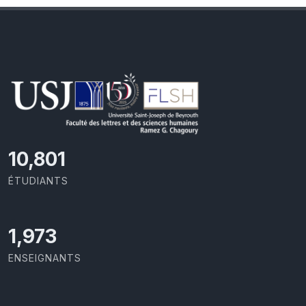
11,418
ÉTUDIANTS
2,086
ENSEIGNANTS