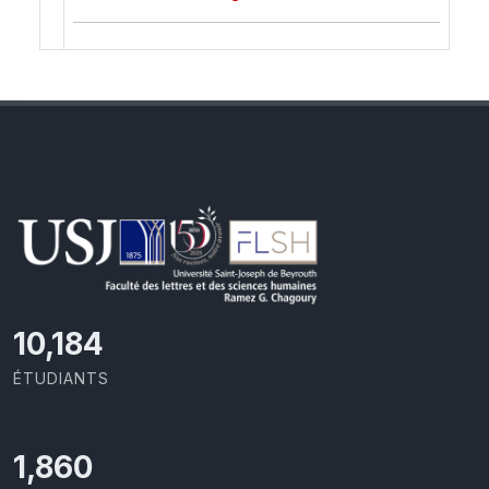
10,801
ÉTUDIANTS
1,973