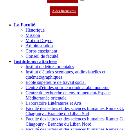
Aides financières
La Faculté
Historique
Mission
Mot du Doyen
Administration
Corps enseignant
Conseil de faculté
Institutions rattachées
Institut de lettres orientales
Institut d'études scéniques, audiovisuelles et
cinématographiques
École supérieure de travail social
Centre d'études pour le monde arabe moderne
Centre de recherche en environnement-Espace
Méditerranée orientale
Laboratoire Littératures et Arts
Faculté des lettres et des sciences humaines Ramez G.
Chagoury - Branche du Liban Sud
Faculté des lettres et des sciences humaines Ramez G.
Chagoury - Branche du Liban Nord
Faculté des lettres et des sciences humaines Ramez G.