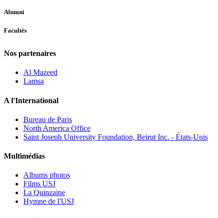
Alumni
Facultés
Nos partenaires
Al Mazeed
Lamsa
A l'International
Bureau de Paris
North America Office
Saint Joseph University Foundation, Beirut Inc. - États-Unis
Multimédias
Albums photos
Films USJ
La Quinzaine
Hymne de l'USJ