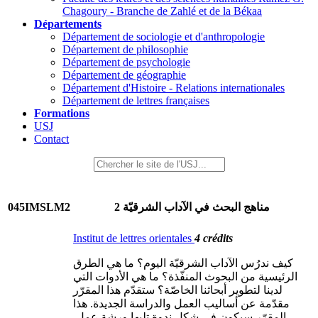
Chagoury - Branche de Zahlé et de la Békaa
Départements
Département de sociologie et d'anthropologie
Département de philosophie
Département de psychologie
Département de géographie
Département d'Histoire - Relations internationales
Département de lettres françaises
Formations
USJ
Contact
045IMSLM2
مناهج البحث في الآداب الشرقيّة 2
Institut de lettres orientales
4 crédits
كيف ندرُس الآداب الشرقيّة اليوم؟ ما هي الطرق
الرئيسية من البحوث المنفّذة؟ ما هي الأدوات التي
لدينا لتطوير أبحاثنا الخاصّة؟ ستقدّم هذا المقرّر
مقدّمة عن أساليب العمل والدراسة الجديدة. هذا
المقرّر سيكون في شكل ندوة تليها ورشة عمل.