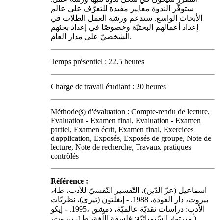
ستوفّر الندوة معايير مفيدة للتعرّف على عالم
الأبحاث الواسع. ستدعم ورشة العمل الطلاب في
إعداد أعمالهم البحثيّة وخصوصًا في إعداد بحثهم
الشخصيّ على مدار العام.
Temps présentiel : 22.5 heures
Charge de travail étudiant : 20 heures
Méthode(s) d'évaluation : Compte-rendu de lecture,
Evaluation - Examen final, Evaluation - Examen
partiel, Examen écrit, Examen final, Exercices
d'application, Exposés, Exposés de groupe, Note de
lecture, Note de recherche, Travaux pratiques
contrôlés
Référence :
اسماعيل (عزّ الدّين)، التّفسير النّفسيّ للأدب، ط4،
بيروت، دار العودة، 1988. - إيغلتون (تيري)، نظريّات
الأدب: دراسات نقديّة عالميّة، دمشق ،1995. - إيكو
(أمبرتو)، السّيميائيّة: فلسفة اللّغة، ط1، بيروت،