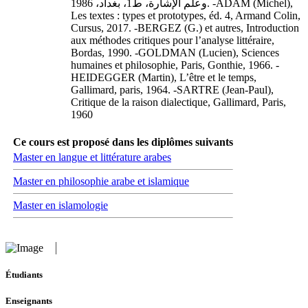
وعلم الإشارة، ط1، بغداد، 1986. -ADAM (Michel),
Les textes : types et prototypes, éd. 4, Armand Colin,
Cursus, 2017. -BERGEZ (G.) et autres, Introduction
aux méthodes critiques pour l’analyse littéraire,
Bordas, 1990. -GOLDMAN (Lucien), Sciences
humaines et philosophie, Paris, Gonthie, 1966. -
HEIDEGGER (Martin), L’être et le temps,
Gallimard, paris, 1964. -SARTRE (Jean-Paul),
Critique de la raison dialectique, Gallimard, Paris,
1960
Ce cours est proposé dans les diplômes suivants
Master en langue et littérature arabes
Master en philosophie arabe et islamique
Master en islamologie
Étudiants
Enseignants