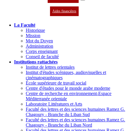
Aides financières
La Faculté
Historique
Mission
Mot du Doyen
Administration
Corps enseignant
Conseil de faculté
Institutions rattachées
Institut de lettres orientales
Institut d'études scéniques, audiovisuelles et
cinématographiques
École supérieure de travail social
Centre d'études pour le monde arabe moderne
Centre de recherche en environnement-Espace
Méditerranée orientale
Laboratoire Littératures et Arts
Faculté des lettres et des sciences humaines Ramez G.
Chagoury - Branche du Liban Sud
Faculté des lettres et des sciences humaines Ramez G.
Chagoury - Branche du Liban Nord
Faculté des lettres et des sciences humaines Ramez G.