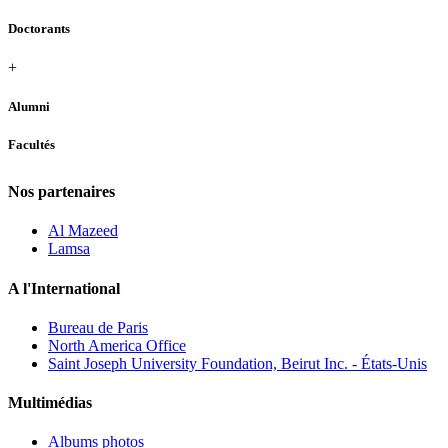
Doctorants
+
Alumni
Facultés
Nos partenaires
Al Mazeed
Lamsa
A l'International
Bureau de Paris
North America Office
Saint Joseph University Foundation, Beirut Inc. - États-Unis
Multimédias
Albums photos