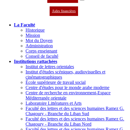
Aides financières
La Faculté
Historique
Mission
Mot du Doyen
Administration
Corps enseignant
Conseil de faculté
Institutions rattachées
Institut de lettres orientales
Institut d'études scéniques, audiovisuelles et
cinématographiques
École supérieure de travail social
Centre d'études pour le monde arabe moderne
Centre de recherche en environnement-Espace
Méditerranée orientale
Laboratoire Littératures et Arts
Faculté des lettres et des sciences humaines Ramez G.
Chagoury - Branche du Liban Sud
Faculté des lettres et des sciences humaines Ramez G.
Chagoury - Branche du Liban Nord
Faculté des lettres et des sciences humaines Ramez G.