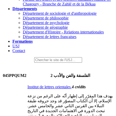
Chagoury - Branche de Zahlé et de la Békaa
Départements
Département de sociologie et d'anthropologie
Département de philosophie
Département de psychologie
Département de géographie
Département d'Histoire - Relations internationales
Département de lettres françaises
Formations
USJ
Contact
045PPQUM2
الفلسفة والفن والأدب 2
Institut de lettres orientales
4 crédits
يهدف هذا المقرّر إلى إظهار أنّه على الرغم من نزعة
الإسلام، إلا أن الكتاب المصوّر قد وجد حروفه طبقة
النبلاء بين القرنين الثاني عشر والخامس عشر.
تبحث الدورة في الاهتمامات الجديدة في التاريخ
المسلم من الناحية الجماليّة والمعرفيةّ. ستتم