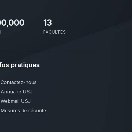
00,000
13
I
FACULTÉS
fos pratiques
Contactez-nous
Annuaire USJ
Webmail USJ
Mesures de sécurité