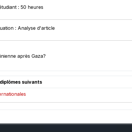
étudiant : 50 heures
ation : Analyse d'article
tinienne après Gaza?
 diplômes suivants
ternationales