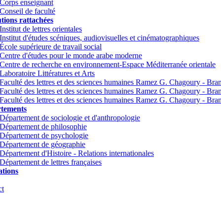
Corps enseignant
Conseil de faculté
utions rattachées
Institut de lettres orientales
Institut d'études scéniques, audiovisuelles et cinématographiques
École supérieure de travail social
Centre d'études pour le monde arabe moderne
Centre de recherche en environnement-Espace Méditerranée orientale
Laboratoire Littératures et Arts
Faculté des lettres et des sciences humaines Ramez G. Chagoury - Br
Faculté des lettres et des sciences humaines Ramez G. Chagoury - Br
Faculté des lettres et des sciences humaines Ramez G. Chagoury - Bra
tements
Département de sociologie et d'anthropologie
Département de philosophie
Département de psychologie
Département de géographie
Département d'Histoire - Relations internationales
Département de lettres françaises
tions
ct