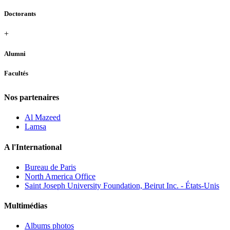
Doctorants
+
Alumni
Facultés
Nos partenaires
Al Mazeed
Lamsa
A l'International
Bureau de Paris
North America Office
Saint Joseph University Foundation, Beirut Inc. - États-Unis
Multimédias
Albums photos