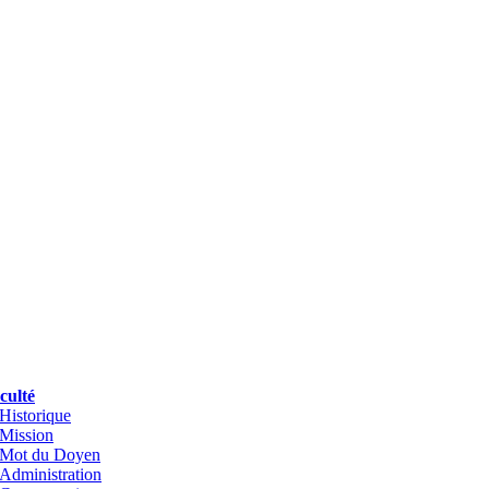
culté
Historique
Mission
Mot du Doyen
Administration