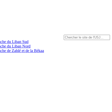
anche du Liban Sud
anche du Liban Nord
nche de Zahlé et de la Békaa