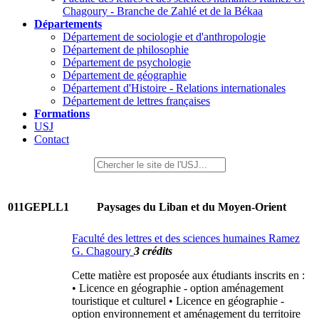
Chagoury - Branche de Zahlé et de la Békaa
Départements
Département de sociologie et d'anthropologie
Département de philosophie
Département de psychologie
Département de géographie
Département d'Histoire - Relations internationales
Département de lettres françaises
Formations
USJ
Contact
011GEPLL1
Paysages du Liban et du Moyen-Orient
Faculté des lettres et des sciences humaines Ramez
G. Chagoury
3 crédits
Cette matière est proposée aux étudiants inscrits en :
• Licence en géographie - option aménagement
touristique et culturel • Licence en géographie -
option environnement et aménagement du territoire