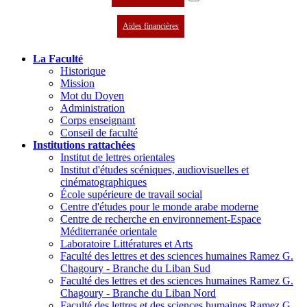
Aides financières
La Faculté
Historique
Mission
Mot du Doyen
Administration
Corps enseignant
Conseil de faculté
Institutions rattachées
Institut de lettres orientales
Institut d'études scéniques, audiovisuelles et
cinématographiques
École supérieure de travail social
Centre d'études pour le monde arabe moderne
Centre de recherche en environnement-Espace
Méditerranée orientale
Laboratoire Littératures et Arts
Faculté des lettres et des sciences humaines Ramez G.
Chagoury - Branche du Liban Sud
Faculté des lettres et des sciences humaines Ramez G.
Chagoury - Branche du Liban Nord
Faculté des lettres et des sciences humaines Ramez G.