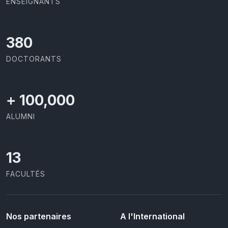
ENSEIGNANTS
403
DOCTORANTS
+
100,000
ALUMNI
13
FACULTÉS
Nos partenaires
A l'International