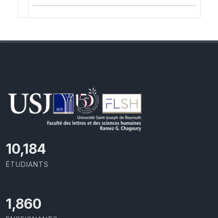
10,801
ÉTUDIANTS
1,973