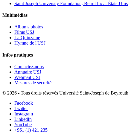
Saint Joseph University Foundation, Beirut Inc. - États-Unis
Multimédias
Albums photos
Films USJ
La Quinzaine
Hymne de l'USJ
Infos pratiques
Contactez-nous
Annuaire USJ
Webmail USJ
Mesures de sécurité
©
2026 - Tous droits réservés Université Saint-Joseph de Beyrouth
Facebook
Twitter
Instagram
LinkedIn
YouTube
+961 (1) 421 235