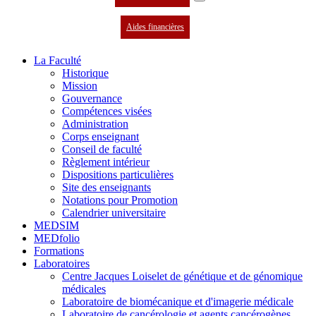
Aides financières
La Faculté
Historique
Mission
Gouvernance
Compétences visées
Administration
Corps enseignant
Conseil de faculté
Règlement intérieur
Dispositions particulières
Site des enseignants
Notations pour Promotion
Calendrier universitaire
MEDSIM
MEDfolio
Formations
Laboratoires
Centre Jacques Loiselet de génétique et de génomique
médicales
Laboratoire de biomécanique et d'imagerie médicale
Laboratoire de cancérologie et agents cancérogènes