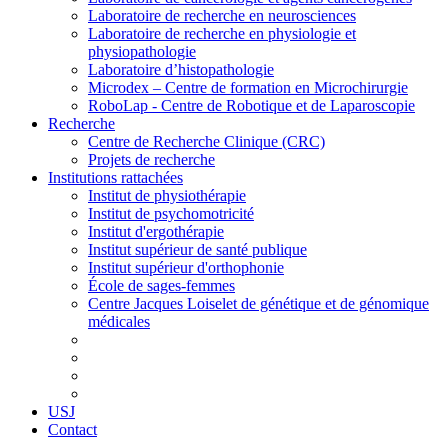
Laboratoire de recherche en neurosciences
Laboratoire de recherche en physiologie et
physiopathologie
Laboratoire d’histopathologie
Microdex – Centre de formation en Microchirurgie
RoboLap - Centre de Robotique et de Laparoscopie
Recherche
Centre de Recherche Clinique (CRC)
Projets de recherche
Institutions rattachées
Institut de physiothérapie
Institut de psychomotricité
Institut d'ergothérapie
Institut supérieur de santé publique
Institut supérieur d'orthophonie
École de sages-femmes
Centre Jacques Loiselet de génétique et de génomique
médicales
USJ
Contact