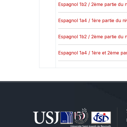
Espagnol 1b2 / 2ème partie du n
Espagnol 1a4 / 1ère partie du n
Espagnol 1b2 / 2ème partie du n
Espagnol 1a4 / 1ère et 2ème par