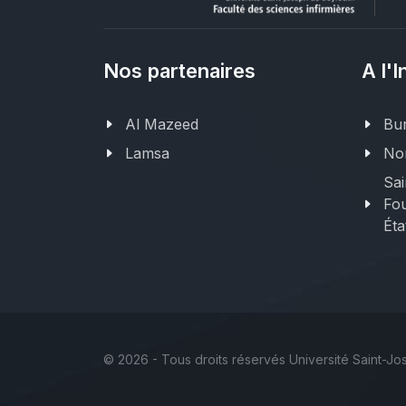
Nos partenaires
A l'I
Al Mazeed
Bur
Lamsa
Nor
Sai
Fou
Éta
©
2026 - Tous droits réservés Université Saint-J