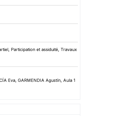
iel, Participation et assiduité, Travaux
RCÍA Eva, GARMENDIA Agustín, Aula 1