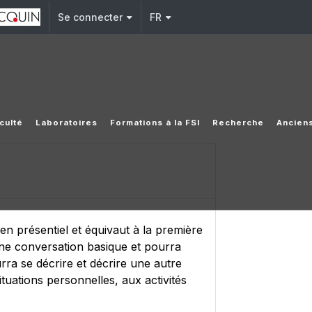
Se connecter
FR
culté
Laboratoires
Formations à la FSI
Recherche
Ancien
 présentiel et équivaut à la première
une conversation basique et pourra
ra se décrire et décrire une autre
tuations personnelles, aux activités