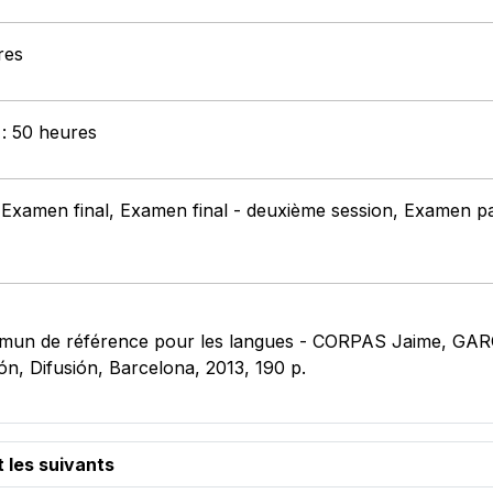
res
 : 50 heures
 Examen final, Examen final - deuxième session, Examen part
mun de référence pour les langues - CORPAS Jaime, GA
ón, Difusión, Barcelona, 2013, 190 p.
 les suivants