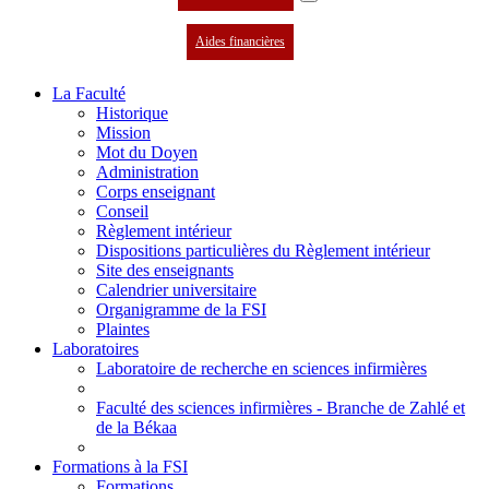
Aides financières
La Faculté
Historique
Mission
Mot du Doyen
Administration
Corps enseignant
Conseil
Règlement intérieur
Dispositions particulières du Règlement intérieur
Site des enseignants
Calendrier universitaire
Organigramme de la FSI
Plaintes
Laboratoires
Laboratoire de recherche en sciences infirmières
Faculté des sciences infirmières - Branche de Zahlé et
de la Békaa
Formations à la FSI
Formations