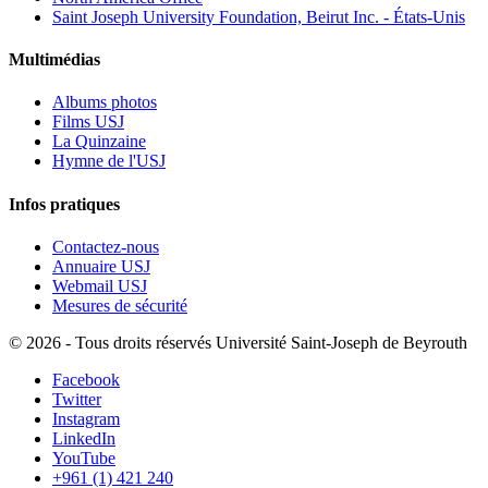
Saint Joseph University Foundation, Beirut Inc. - États-Unis
Multimédias
Albums photos
Films USJ
La Quinzaine
Hymne de l'USJ
Infos pratiques
Contactez-nous
Annuaire USJ
Webmail USJ
Mesures de sécurité
©
2026 - Tous droits réservés Université Saint-Joseph de Beyrouth
Facebook
Twitter
Instagram
LinkedIn
YouTube
+961 (1) 421 240