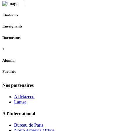
Étudiants
Enseignants
Doctorants
+
Alumni
Facultés
Nos partenaires
Al Mazeed
Lamsa
A l'International
Bureau de Paris
North America Office