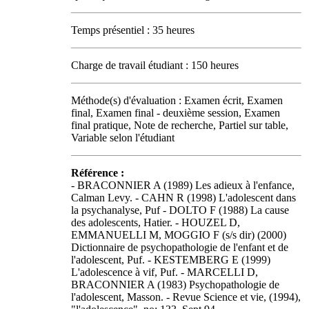
Temps présentiel : 35 heures
Charge de travail étudiant : 150 heures
Méthode(s) d'évaluation : Examen écrit, Examen
final, Examen final - deuxième session, Examen
final pratique, Note de recherche, Partiel sur table,
Variable selon l'étudiant
Référence :
- BRACONNIER A (1989) Les adieux à l'enfance,
Calman Levy. - CAHN R (1998) L'adolescent dans
la psychanalyse, Puf - DOLTO F (1988) La cause
des adolescents, Hatier. - HOUZEL D,
EMMANUELLI M, MOGGIO F (s/s dir) (2000)
Dictionnaire de psychopathologie de l'enfant et de
l'adolescent, Puf. - KESTEMBERG E (1999)
L'adolescence à vif, Puf. - MARCELLI D,
BRACONNIER A (1983) Psychopathologie de
l'adolescent, Masson. - Revue Science et vie, (1994),