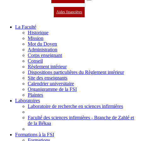
Aides financières
La Faculté
Historique
Mission
Mot du Doyen
Administration
Corps enseignant
Conseil
Règlement intérieur
Dispositions particulières du Règlement intérieur
Site des enseignants
Calendrier universitaire
Organigramme de la FSI
Plaintes
Laboratoires
Laboratoire de recherche en sciences infirmières
Faculté des sciences infirmières - Branche de Zahlé et
de la Békaa
Formations à la FSI
Formations