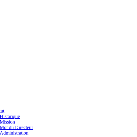
tut
Historique
Mission
Mot du Directeur
Administration