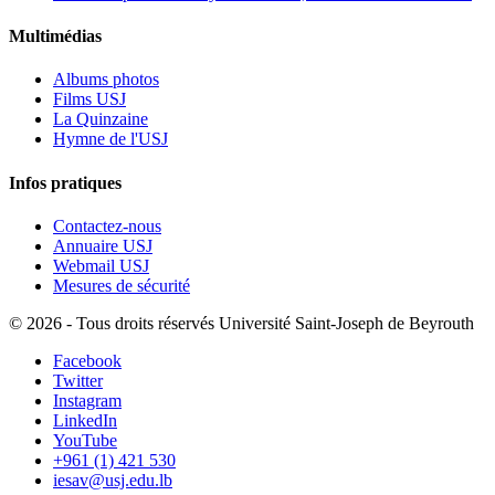
Multimédias
Albums photos
Films USJ
La Quinzaine
Hymne de l'USJ
Infos pratiques
Contactez-nous
Annuaire USJ
Webmail USJ
Mesures de sécurité
©
2026 - Tous droits réservés Université Saint-Joseph de Beyrouth
Facebook
Twitter
Instagram
LinkedIn
YouTube
+961 (1) 421 530
iesav@usj.edu.lb