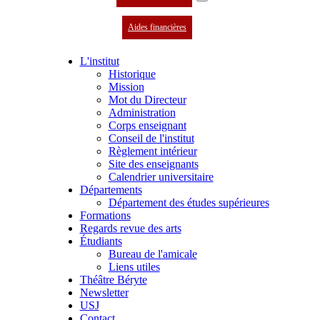
Aides financières
L'institut
Historique
Mission
Mot du Directeur
Administration
Corps enseignant
Conseil de l'institut
Règlement intérieur
Site des enseignants
Calendrier universitaire
Départements
Département des études supérieures
Formations
Regards revue des arts
Étudiants
Bureau de l'amicale
Liens utiles
Théâtre Béryte
Newsletter
USJ
Contact