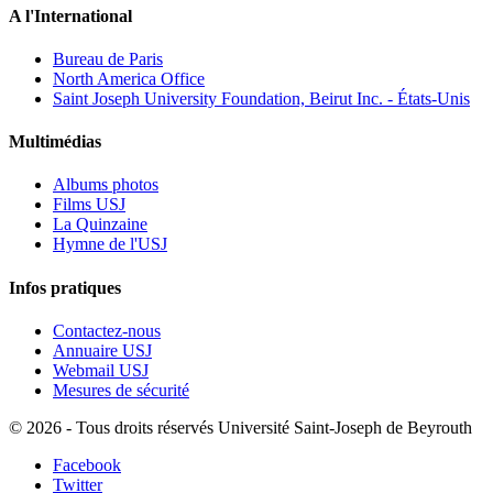
A l'International
Bureau de Paris
North America Office
Saint Joseph University Foundation, Beirut Inc. - États-Unis
Multimédias
Albums photos
Films USJ
La Quinzaine
Hymne de l'USJ
Infos pratiques
Contactez-nous
Annuaire USJ
Webmail USJ
Mesures de sécurité
©
2026 - Tous droits réservés Université Saint-Joseph de Beyrouth
Facebook
Twitter