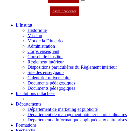
Aides financières
L'Institut
Historique
Mission
Mot de la Directrice
Administration
Corps enseignant
Conseil de l'institut
Règlement intérieur
Dispositions particulières du Règlement intérieur
Site des enseignants
Calendrier universitaire
Documents pédagogiques
Documents pédagogiques
Institutions rattachées
Départements
Département de marketing et publicité
Département de management hôtelier et arts culinaires
Département d'Informatique appliquée aux entreprises
Formations
Recherche