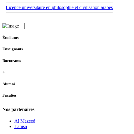
Licence universitaire en philosophie et civilisation arabes
Étudiants
Enseignants
Doctorants
+
Alumni
Facultés
Nos partenaires
Al Mazeed
Lamsa