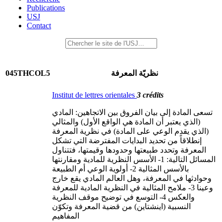
Publications
USJ
Contact
045THCOL5
نظريّة المعرفة
Institut de lettres orientales
3 crédits
تسعى المادة إلى بيان الفروق بين الاتجاهين: المادي
(الذي يعتبر أن المادة هي الواقع الأول) والمثالي
(الذي يقدم الوعي على المادة) في نظرية المعرفة
إنطلاقاً من تحديد البدايات المفترضة التي تشكل
المعرفة وتحدد طبيعتها وحدودها وقيمتها، فتتناول
المسائل التالية: 1- الأسس النظرية للمادية ومقارنتها
بالأسس المثالية 2- أولوية الوعي أم الطبيعة
وحوادثها في المعرفة، وهل العالم المادي يقع خارج
وعينا 3- ملامح المثالية في النظرية المادية للمعرفة
والعكس 4- التوسع في توضيح موقف النظرية
النسبية (اينشتاين) من قضية المعرفة وتكوّن
المفاهيم