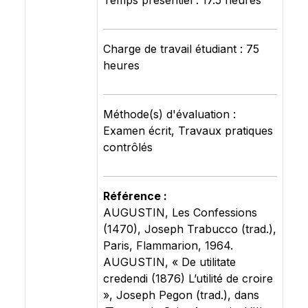
Temps présentiel : 17.5 heures
Charge de travail étudiant : 75
heures
Méthode(s) d'évaluation :
Examen écrit, Travaux pratiques
contrôlés
Référence :
AUGUSTIN, Les Confessions
(1470), Joseph Trabucco (trad.),
Paris, Flammarion, 1964.
AUGUSTIN, « De utilitate
credendi (1876) L’utilité de croire
», Joseph Pegon (trad.), dans