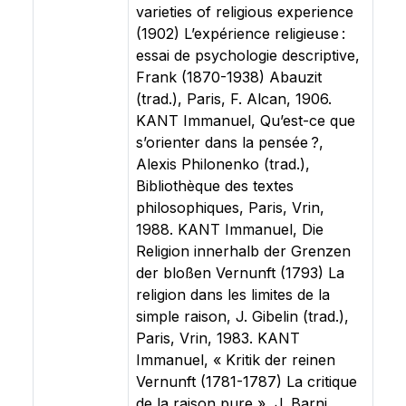
varieties of religious experience
(1902) L’expérience religieuse :
essai de psychologie descriptive,
Frank (1870-1938) Abauzit
(trad.), Paris, F. Alcan, 1906.
KANT Immanuel, Qu’est-ce que
s’orienter dans la pensée ?,
Alexis Philonenko (trad.),
Bibliothèque des textes
philosophiques, Paris, Vrin,
1988. KANT Immanuel, Die
Religion innerhalb der Grenzen
der bloßen Vernunft (1793) La
religion dans les limites de la
simple raison, J. Gibelin (trad.),
Paris, Vrin, 1983. KANT
Immanuel, « Kritik der reinen
Vernunft (1781-1787) La critique
de la raison pure », J. Barni