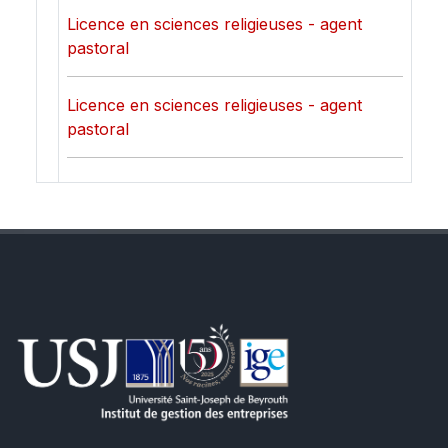
Licence en sciences religieuses - agent
pastoral
Licence en sciences religieuses - agent
pastoral