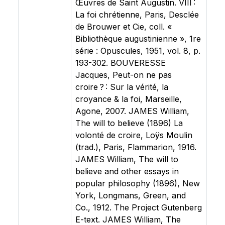
Œuvres de Saint Augustin. VIII :
La foi chrétienne, Paris, Desclée
de Brouwer et Cie, coll. «
Bibliothèque augustinienne », 1re
série : Opuscules, 1951, vol. 8, p.
193-302. BOUVERESSE
Jacques, Peut-on ne pas
croire ? : Sur la vérité, la
croyance & la foi, Marseille,
Agone, 2007. JAMES William,
The will to believe (1896) La
volonté de croire, Loÿs Moulin
(trad.), Paris, Flammarion, 1916.
JAMES William, The will to
believe and other essays in
popular philosophy (1896), New
York, Longmans, Green, and
Co., 1912. The Project Gutenberg
E-text. JAMES William, The