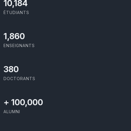
11,727
ÉTUDIANTS
2,142
ENSEIGNANTS
437
DOCTORANTS
+
100,000
ALUMNI