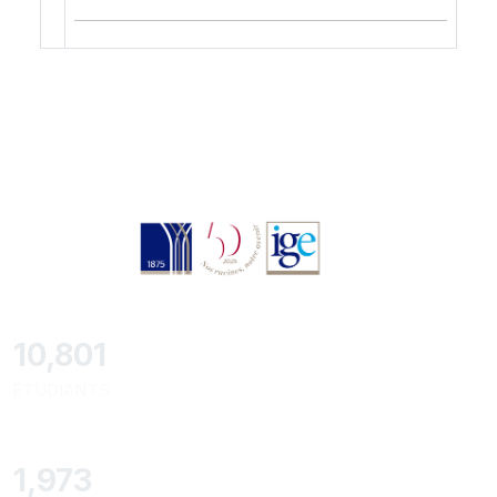
11,418
ÉTUDIANTS
2,086