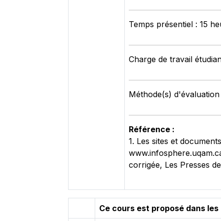
Temps présentiel : 15 he
Charge de travail étudian
Méthode(s) d'évaluation 
Référence :
1. Les sites et document
www.infosphere.uqam.ca 
corrigée, Les Presses d
Ce cours est proposé dans les