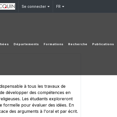
Se connecter
FR
achées
Départements
Formations
Recherche
Publications
ndispensable à tous les travaux de
git de développer des compétences en
ligieuses. Les étudiants exploreront
ique formelle pour évaluer des idées. En
cace des arguments à l'oral et par écrit.