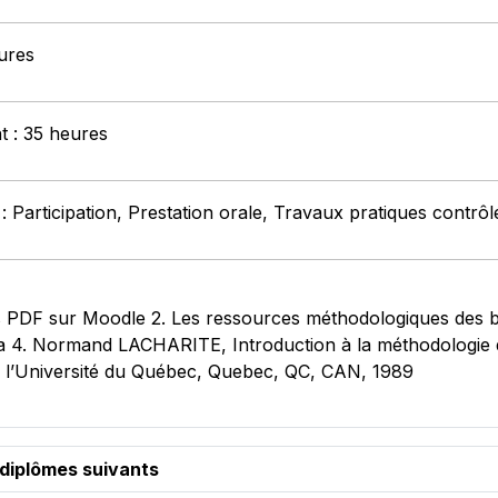
ures
t : 35 heures
: Participation, Prestation orale, Travaux pratiques contrôl
s PDF sur Moodle 2. Les ressources méthodologiques des bib
4. Normand LACHARITE, Introduction à la méthodologie de 
e l’Université du Québec, Quebec, QC, CAN, 1989
 diplômes suivants