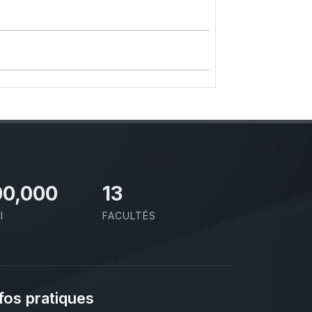
00,000
13
I
FACULTÉS
fos pratiques