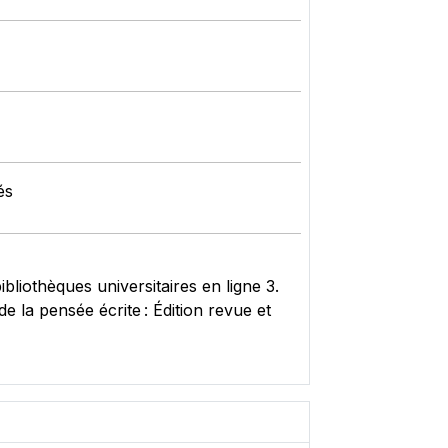
és
liothèques universitaires en ligne 3.
la pensée écrite : Édition revue et